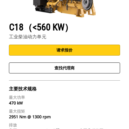
C18（<560 KW）
工业柴油动力单元
请求报价
查找代理商
主要技术规格
最大功率
470 kW
最大扭矩
2951 Nm @ 1300 rpm
排放