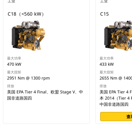
工业
工业
C18（<560 kW）
C15
最大功率
最大功率
470 kW
433 kW
最大扭矩
最大扭矩
2951 Nm @ 1300 rpm
2655 Nm @ 140
排放
排放
美国 EPA Tier 4 Final、欧盟 Stage V、中
美国 EPA Tier 4
国非道路国四
本 2014（Tier 4
中国非道路国四
查