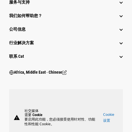
服务与支持
我们如何帮助您？
公司信息
行业解决方案
行业
联系 Cat
Africa, Middle East ‧ Chinese
社交媒体
Cookie
需要 Cookie
warning
要启用此功能，您必须接受使用针对性、功能
设置
性和性能 Cookie。