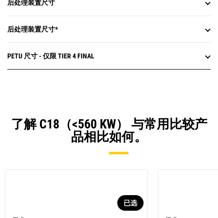
后处理装置尺寸
后处理装置尺寸*
PETU 尺寸 - 仅限 TIER 4 FINAL
了解 C18（<560 KW） 与常用比较产
品相比如何。
已选