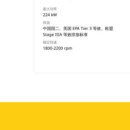
最大功率
224 kW
排放
中国国二、美国 EPA Tier 3 等效、欧盟
Stage IIIA 等效排放标准
额定转速
1800-2200 rpm