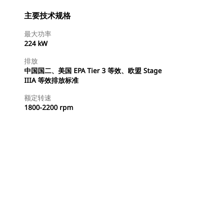
主要技术规格
最大功率
224 kW
排放
中国国二、美国 EPA Tier 3 等效、欧盟 Stage
IIIA 等效排放标准
额定转速
1800-2200 rpm
查找代理商
请求报价