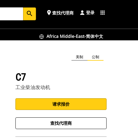
登录
place
apps
查找代理商
search
Africa Middle-East-简体中文
美制
公制
C7
工业柴油发动机
请求报价
查找代理商