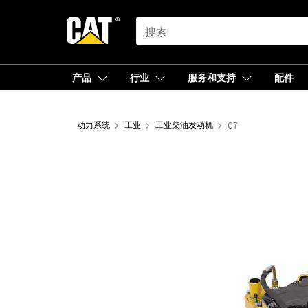
SEARCH
产品
行业
服务和支持
配件
动力系统
工业
工业柴油发动机
C7