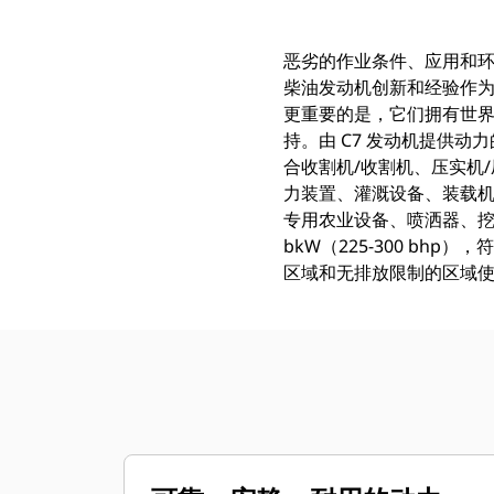
恶劣的作业条件、应用和环境
柴油发动机创新和经验作为
更重要的是，它们拥有世界一
持。由 C7 发动机提供
合收割机/收割机、压实机
力装置、灌溉设备、装载机
专用农业设备、喷洒器、挖沟机和
bkW（225-300 bhp）
区域和无排放限制的区域使用