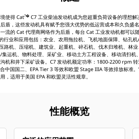
?�
使得 Cat
C7 工业柴油发动机成为您超重负荷设备的理想
后盾，这些发动机具有赋予您强大优势的低运营成本和久负盛名的 
流的 Cat 代理商网络作为后盾，每台 Cat 工业发动机都可
动力的行业和应用包括：农业、农用拖拉机、飞机地面保障、钻孔机
/压路机、压缩机、建筑业、起重机、碎石机、伐木归堆机、林
/集运机、物料处理、采矿业、移动土方工程设备、移动清扫机
井下采矿设备。C7 发动机额定功率：1800-2200 rpm 转速时
，符合中国国二、EPA Tier 3 等效和欧盟 Stage IIIA 等效
，适用于美国 EPA 和欧盟灵活性规章。
性能概览