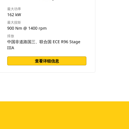
最大功率
162 kW
最大扭矩
900 Nm @ 1400 rpm
排放
中国非道路国三、联合国 ECE R96 Stage
IIIA
查看详细信息