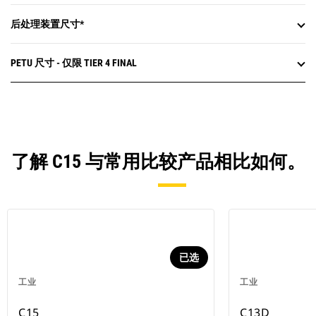
后处理装置尺寸*
PETU 尺寸 - 仅限 TIER 4 FINAL
了解 C15 与常用比较产品相比如何。
已选
工业
工业
C15
C13D