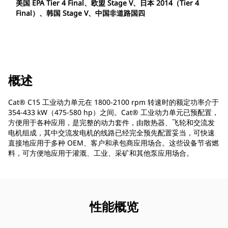
美国 EPA Tier 4 Final、欧盟 Stage V、日本 2014（Tier 4
Final）、韩国 Stage V、中国非道路国四
概述
Cat® C15 工业动力单元在 1800-2100 rpm 转速时的额定功率介于
354-433 kW（475-580 hp）之间。Cat® 工业动力单元已预配置，
方便用于各种应用，是完整的动力套件，由散热器、飞轮和交流发
电机组成，其中交流发电机的线路已经完全预先配置妥当，可快速
直接地应用于多种 OEM、客户和承包商应用场合。这些设备节省燃
料，可方便地应用于灌溉、工业、采矿和其他泵应用场合。
性能概览