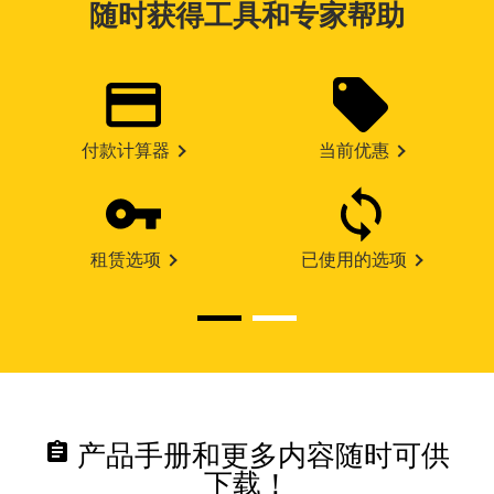
随时获得工具和专家帮助
付款计算器
当前优惠
租赁选项
已使用的选项
assignment
产品手册和更多内容随时可供
下载！