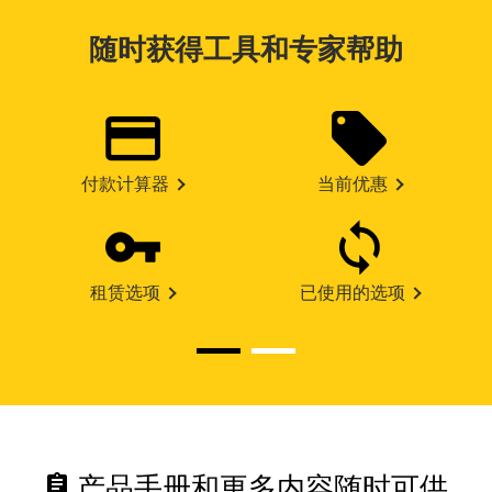
随时获得工具和专家帮助
付款计算器
当前优惠
租赁选项
已使用的选项
assignment
产品手册和更多内容随时可供