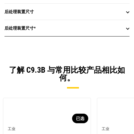
后处理装置尺寸
后处理装置尺寸*
了解 C9.3B 与常用比较产品相比如
何。
已选
工业
工业