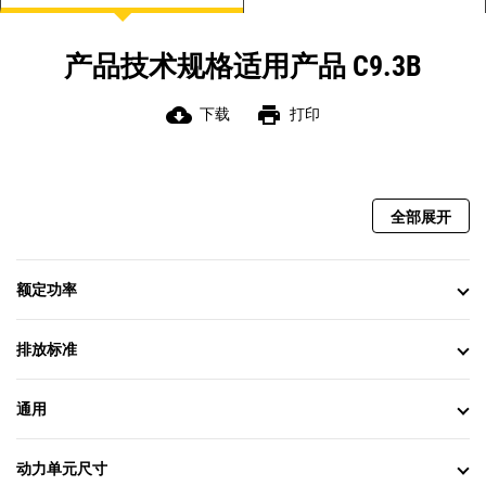
产品技术规格适用产品 C9.3B
cloud_download
print
下载
打印
全部展开
额定功率
排放标准
通用
动力单元尺寸