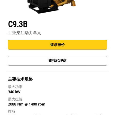
C9.3B
工业柴油动力单元
请求报价
查找代理商
主要技术规格
最大功率
340 kW
最大扭矩
2088 Nm @ 1400 rpm
排放