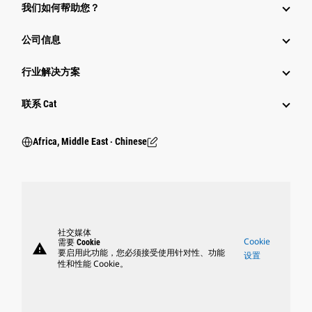
我们如何帮助您？
公司信息
行业解决方案
行业
联系 Cat
Africa, Middle East ‧ Chinese
社交媒体
Cookie
需要 Cookie
warning
要启用此功能，您必须接受使用针对性、功能
设置
性和性能 Cookie。