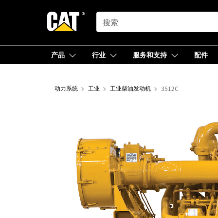
SEARCH
产品
行业
服务和支持
配件
动力系统
工业
工业柴油发动机
3512C