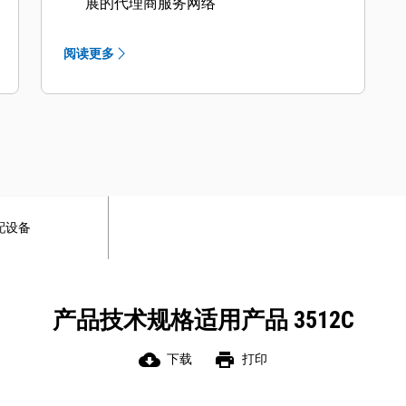
展的代理商服务网络
阅读更多
配设备
产品技术规格适用产品 3512C
cloud_download
print
下载
打印