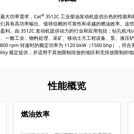
®
最大功率需求，Cat
3512C 工业柴油发动机提供出色的性能
它们具有高功率输出、值得信赖的可靠性和卓越的燃油效率。这
利。由 3512C 发动机提供动力的行业和应用包括：钻孔机/
、一般工业、物料处理、采矿、移动土方工程设备、泵、液压铲
00 rpm 转速时的额定功率为 1120 bkW（1500 bhp），符合美国
exibility 规定提供，并适用于其他限制排放的地区和无排放限制的
性能概览
燃油效率