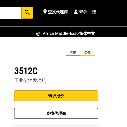
登录
place
apps
查找代理商
search
Africa Middle-East-简体中文
美制
公制
3512C
工业柴油发动机
请求报价
查找代理商