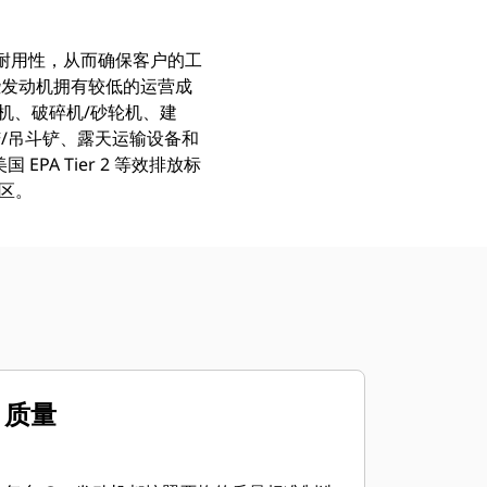
和耐用性，从而确保客户的工
些发动机拥有较低的运营成
钻机、破碎机/砂轮机、建
/吊斗铲、露天运输设备和
 EPA Tier 2 等效排放标
地区。
质量