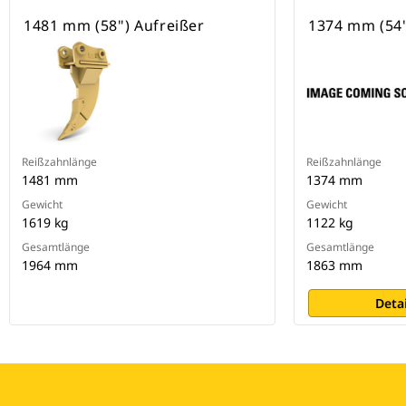
1481 mm (58") Aufreißer
1374 mm (54"
Reißzahnlänge
Reißzahnlänge
1481 mm
1374 mm
Gewicht
Gewicht
1619 kg
1122 kg
Gesamtlänge
Gesamtlänge
1964 mm
1863 mm
Deta