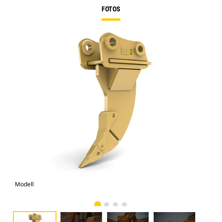
FOTOS
Modell
Fot