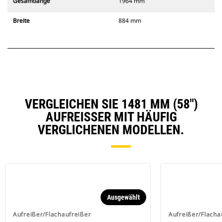
Gesamtlänge
1964 mm
Breite
884 mm
VERGLEICHEN SIE 1481 MM (58")
AUFREISSER MIT HÄUFIG V
ERGLICHENEN MODELLEN.
Ausgewählt
Aufreißer/Flachaufreißer
Aufreißer/Flacha