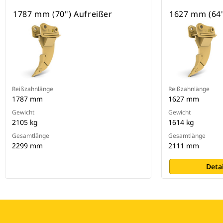
1787 mm (70") Aufreißer
1627 mm (64"
Reißzahnlänge
Reißzahnlänge
1787 mm
1627 mm
Gewicht
Gewicht
2105 kg
1614 kg
Gesamtlänge
Gesamtlänge
2299 mm
2111 mm
Deta