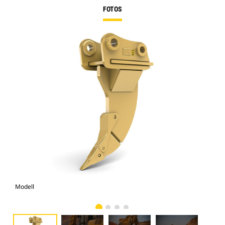
FOTOS
Modell
Fot