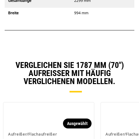
Gesamtlänge
2299 mm
Breite
994 mm
VERGLEICHEN SIE 1787 MM (70")
AUFREISSER MIT HÄUFIG V
ERGLICHENEN MODELLEN.
Ausgewählt
Aufreißer/Flachaufreißer
Aufreißer/Flacha