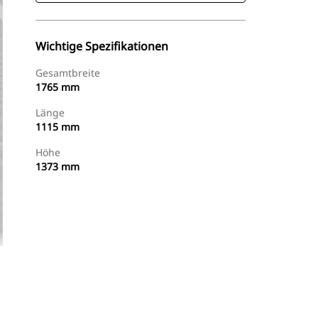
Wichtige Spezifikationen
Gesamtbreite
1765 mm
Länge
1115 mm
Höhe
1373 mm
Jetzt Bestellen
Angebot Anfragen