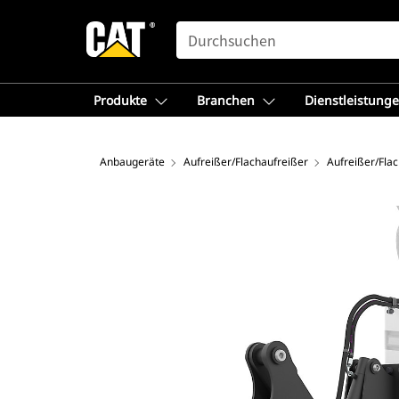
SEARCH
Produkte
Branchen
Dienstleistung
Anbaugeräte
Aufreißer/Flachaufreißer
Aufreißer/Fla