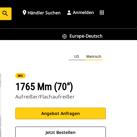
Anmelden
place
apps
Händler Suchen
search
Europe-Deutsch
US
Metrisch
NEU
1765 Mm (70")
Aufreißer/Flachaufreißer
Angebot Anfragen
Jetzt Bestellen