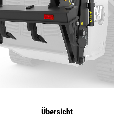
eile
Technische Daten
Tools
Tour
Übersicht