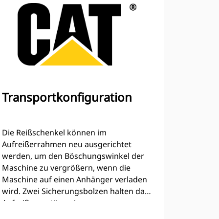
Transportkonfiguration
Die Reißschenkel können im
Aufreißerrahmen neu ausgerichtet
werden, um den Böschungswinkel der
Maschine zu vergrößern, wenn die
Maschine auf einen Anhänger verladen
wird. Zwei Sicherungsbolzen halten das
Aufreißergestänge in ganz
angehobener Stellung, um