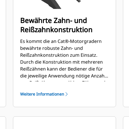
Bewährte Zahn- und
Reißzahnkonstruktion
Es kommt die an Cat®-Motorgradern
bewährte robuste Zahn- und
Reißzahnkonstruktion zum Einsatz.
Durch die Konstruktion mit mehreren
Reißzähnen kann der Bediener die für
die jeweilige Anwendung nötige Anzahl
von Reißzähnen auswählen. Zähne und
Reißzähne sind abnehmbar und
Weitere Informationen
auswechselbar.