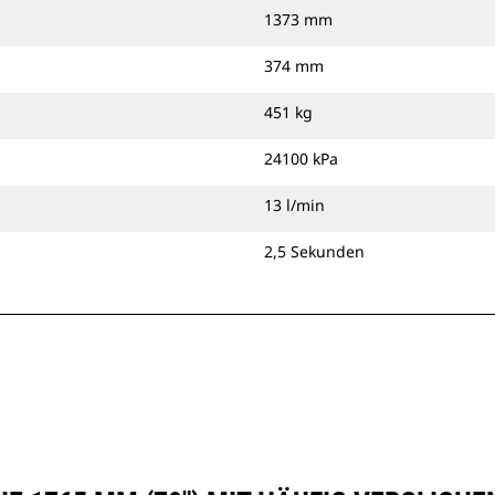
1373 mm
374 mm
451 kg
24100 kPa
13 l/min
2,5 Sekunden