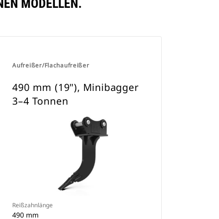
ENEN MODELLEN.
Aufreißer/Flachaufreißer
490 mm (19"), Minibagger
3–4 Tonnen
Reißzahnlänge
490 mm