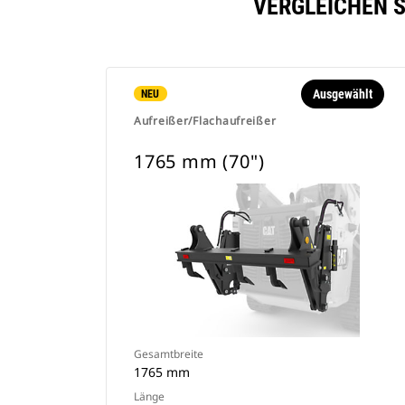
VERGLEICHEN S
Ausgewählt
NEU
Aufreißer/Flachaufreißer
1765 mm (70")
Gesamtbreite
1765 mm
Länge