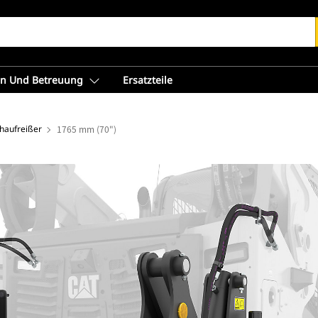
en Und Betreuung
Ersatzteile
chaufreißer
1765 mm (70")