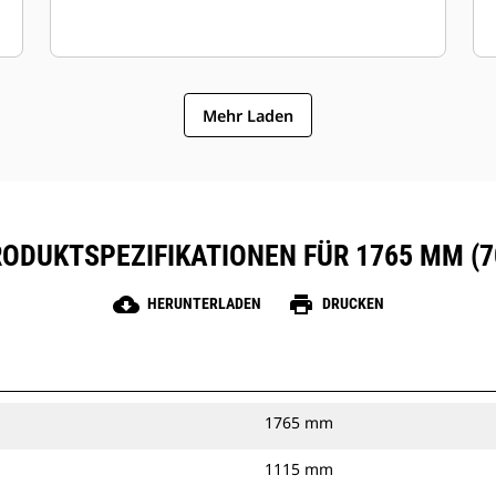
Mehr Laden
ODUKTSPEZIFIKATIONEN FÜR 1765 MM (7
cloud_download
print
HERUNTERLADEN
DRUCKEN
1765 mm
1115 mm