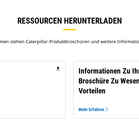
RESSOURCEN HERUNTERLADEN
en stehen Caterpillar-Produktbroschüren und weitere Informati
file_download
Informationen Zu Ih
Broschüre Zu Wesen
Vorteilen
Mehr Erfahren