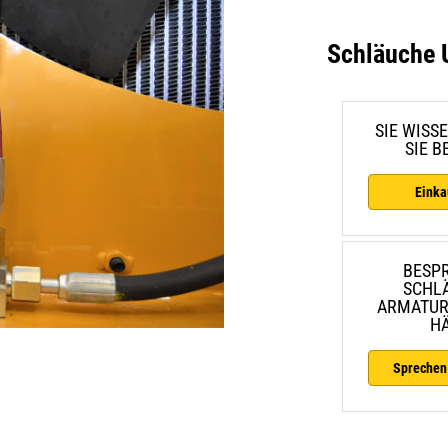
Schläuche 
SIE WISS
SIE 
Einka
BESPR
SCHL
ARMATUR
H
Sprechen