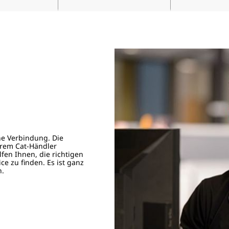
he Verbindung. Die
hrem Cat-Händler
fen Ihnen, die richtigen
ice zu finden.
Es ist ganz
n.