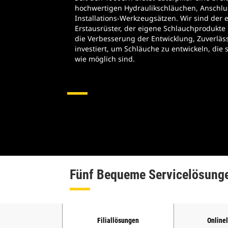
hochwertigen Hydraulikschläuchen, Anschl
Installations-Werkzeugsätzen. Wir sind der 
Erstausrüster, der eigene Schlauchprodukte h
die Verbesserung der Entwicklung, Zuverläss
investiert, um Schläuche zu entwickeln, die 
wie möglich sind.
Hydraulikschläuche Und -arm
Fünf Bequeme Servicelösung
Filiallösungen
Online