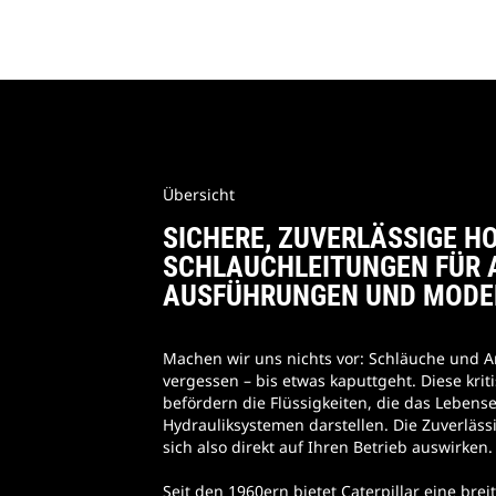
Übersicht
SICHERE, ZUVERLÄSSIGE H
SCHLAUCHLEITUNGEN FÜR 
AUSFÜHRUNGEN UND MODE
Machen wir uns nichts vor: Schläuche und 
vergessen – bis etwas kaputtgeht. Diese kr
befördern die Flüssigkeiten, die das Lebense
Hydrauliksystemen darstellen. Die Zuverläss
sich also direkt auf Ihren Betrieb auswirken
Seit den 1960ern bietet Caterpillar eine brei