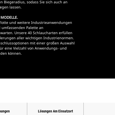
en Biegeradius, sodass Sie sich auch an
legen lassen.
E MODELLE.
Flotte und weitere Industrieanwendungen
nd umfassenden Palette an
warten. Unsere 40 Schlaucharten erfüllen
derungen aller wichtigen Industrienormen.
nschlussoptionen mit einer großen Auswahl
 für eine Vielzahl von Anwendungs- und
den können.
sungen
Lösungen Am Einsatzort