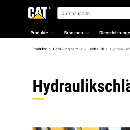
SEARCH
Produkte
Branchen
Dienstleistung
Produkte
Cat®-Originalteile
Hydraulik
Hydrauliksc
Hydraulikschl