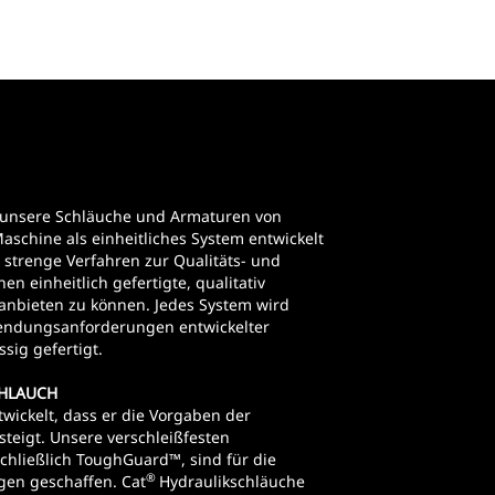
n unsere Schläuche und Armaturen von
Maschine als einheitliches System entwickelt
 strenge Verfahren zur Qualitäts- und
en einheitlich gefertigte, qualitativ
nbieten zu können. Jedes System wird
wendungsanforderungen entwickelter
sig gefertigt.
CHLAUCH
wickelt, dass er die Vorgaben der
teigt. Unsere verschleißfesten
hließlich ToughGuard™, sind für die
®
gen geschaffen. Cat
Hydraulikschläuche