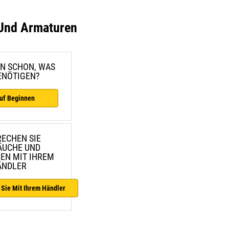
Und Armaturen
EN SCHON, WAS
BENÖTIGEN?
uf Beginnen
ECHEN SIE
ÄUCHE UND
EN MIT IHREM
ÄNDLER
 Sie Mit Ihrem Händler