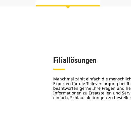
Filiallösungen
Manchmal zählt einfach die menschlic
Experten für die Teileversorgung bei I
beantworten gerne Ihre Fragen und hel
Informationen zu Ersatzteilen und Serv
einfach, Schlauchleitungen zu bestelle