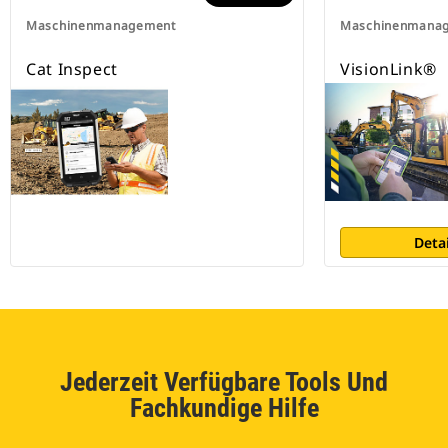
Maschinenmanagement
Maschinenmana
Cat Inspect
VisionLink®
Deta
Jederzeit Verfügbare Tools Und
Fachkundige Hilfe