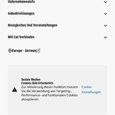
Unternehmensinfo
Industrielösungen
Neuigkeiten Und Veranstaltungen
Mit Cat Verbinden
Europe ‧ German
Soziale Medien
Cookies Sind Erforderlich
Zur Aktivierung dieser Funktion müssen
Cookie-
warning
Sie die Verwendung von Targeting-,
Einstellungen
Performance- und funktionalen Cookies
akzeptieren.