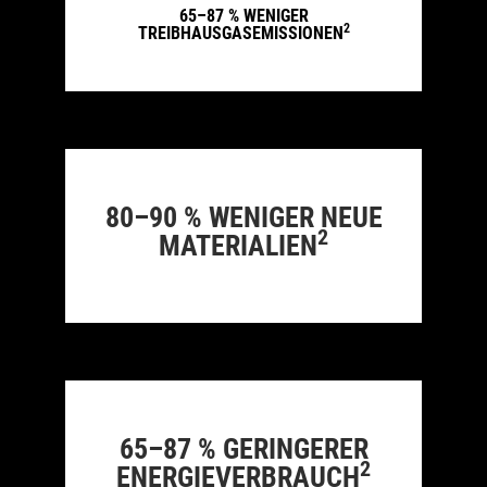
65–87 % WENIGER
2
TREIBHAUSGASEMISSIONEN
80–90 % WENIGER NEUE
2
MATERIALIEN
65–87 % GERINGERER
2
ENERGIEVERBRAUCH