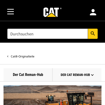
person
SEARCH
search
Cat®-Originalteile
Der Cat Reman-Hub
DER CAT REMAN-HUB