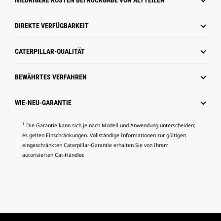
NIEDRIGERE KOSTEN BEI RÜCKGABE VON ALTTEILEN
DIREKTE VERFÜGBARKEIT
CATERPILLAR-QUALITÄT
BEWÄHRTES VERFAHREN
WIE-NEU-GARANTIE
1
Die Garantie kann sich je nach Modell und Anwendung unterscheiden;
es gelten Einschränkungen. Vollständige Informationen zur gültigen
eingeschränkten Caterpillar-Garantie erhalten Sie von Ihrem
autorisierten Cat-Händler.