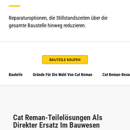
Reparaturoptionen, die Stillstandszeiten über die
gesamte Baustelle hinweg reduzieren.
BAUTEILE KAUFEN
Bauteile
Gründe Für Die Wahl Von Cat Reman
Cat Reman-Ress
Cat Reman-Teilelösungen Als
Direkter Ersatz Im Bauwesen