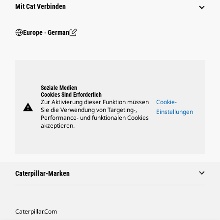
Mit Cat Verbinden
Europe ‧ German
Soziale Medien
Cookies Sind Erforderlich
Zur Aktivierung dieser Funktion müssen
Cookie-
warning
Sie die Verwendung von Targeting-,
Einstellungen
Performance- und funktionalen Cookies
akzeptieren.
Caterpillar-Marken
Caterpillar.com