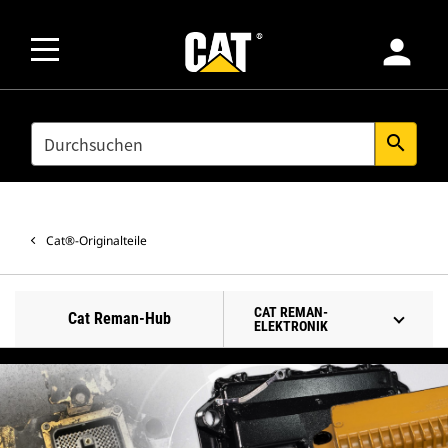
person
SEARCH
search
Cat®-Originalteile
CAT REMAN-
Cat Reman-Hub
ELEKTRONIK