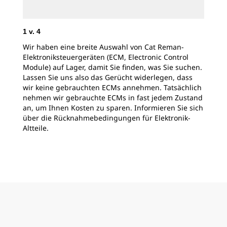
1
v.
4
2
v
Wir haben eine breite Auswahl von Cat Reman-
Ele
Elektroniksteuergeräten (ECM, Electronic Control
Mod
Module) auf Lager, damit Sie finden, was Sie suchen.
Ihr
Lassen Sie uns also das Gerücht widerlegen, dass
gen
wir keine gebrauchten ECMs annehmen. Tatsächlich
Kom
nehmen wir gebrauchte ECMs in fast jedem Zustand
an, um Ihnen Kosten zu sparen. Informieren Sie sich
über die Rücknahmebedingungen für Elektronik-
Altteile.