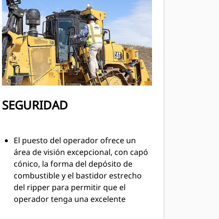
SEGURIDAD
El puesto del operador ofrece un
área de visión excepcional, con capó
cónico, la forma del depósito de
combustible y el bastidor estrecho
del ripper para permitir que el
operador tenga una excelente
visibilidad sobre las zonas de trabajo