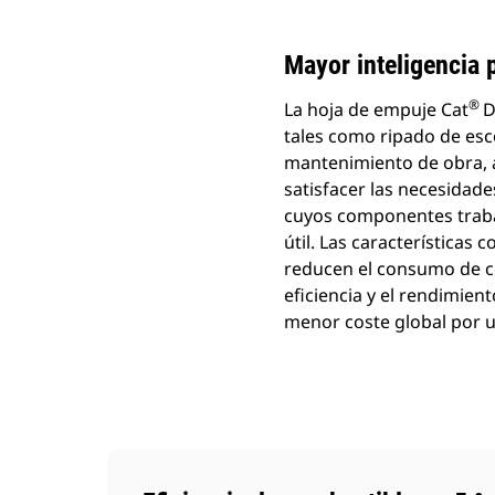
Cambiar modelo
Mayor inteligencia 
®
La hoja de empuje Cat
D
tales como ripado de es
mantenimiento de obra, a
satisfacer las necesidade
cuyos componentes trabaj
útil. Las características
reducen el consumo de c
eficiencia y el rendimien
menor coste global por 