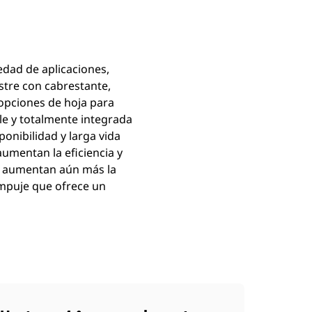
edad de aplicaciones,
tre con cabrestante,
opciones de hoja para
le y totalmente integrada
onibilidad y larga vida
aumentan la eficiencia y
o aumentan aún más la
empuje que ofrece un