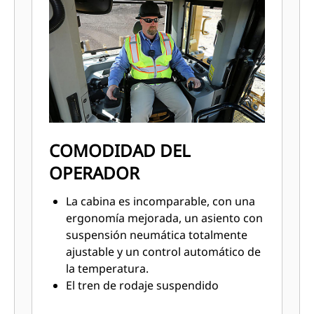
COMODIDAD DEL
OPERADOR
La cabina es incomparable, con una
ergonomía mejorada, un asiento con
suspensión neumática totalmente
ajustable y un control automático de
la temperatura.
El tren de rodaje suspendido
absorbe los impactos y reduce las