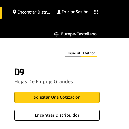
Iniciar Sesión
place
apps
Encontrar Distribuidor
Europe-Castellano
Imperial
Métrico
D9
Hojas De Empuje Grandes
Solicitar Una Cotización
Encontrar Distribuidor