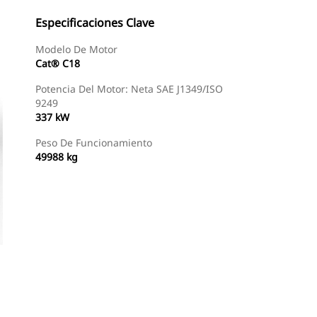
Especificaciones Clave
Modelo De Motor
Cat® C18
Potencia Del Motor: Neta SAE J1349/ISO
9249
337 kW
Peso De Funcionamiento
49988 kg
Recorrido
Encontrar Distribuidor
Solicitar Una Cotización