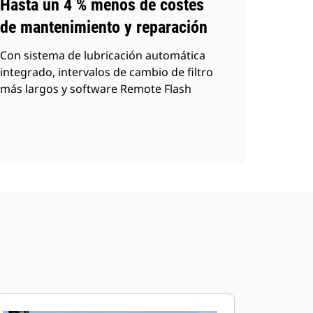
Hasta un 4 % menos de costes
de mantenimiento y reparación
Con sistema de lubricación automática
integrado, intervalos de cambio de filtro
más largos y software Remote Flash