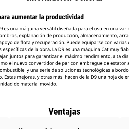
virtual
productos
para aumentar la productividad
9 es una máquina versátil diseñada para el uso en una vari
combros, explanación de producción, almacenamiento, arras
poyo de flota y recuperación. Puede equiparse con varias 
s específicas de la obra. La D9 es una máquina Cat muy fiab
an juntos para garantizar el máximo rendimiento, alta disp
 como el nuevo convertidor de par con embrague de estator 
ombustible, y una serie de soluciones tecnológicas a bord
to. Estas mejoras, y otras más, hacen de la D9 una hoja de 
unidad de material movido.
Ventajas