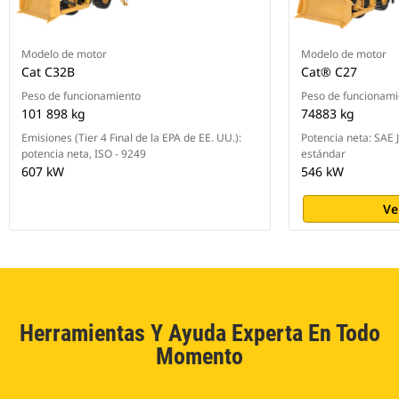
Modelo de motor
Modelo de motor
Cat C32B
Cat® C27
Peso de funcionamiento
Peso de funcionami
101 898 kg
74883 kg
Emisiones (Tier 4 Final de la EPA de EE. UU.):
Potencia neta: SAE
potencia neta, ISO - 9249
estándar
607 kW
546 kW
Ve
Herramientas Y Ayuda Experta En Todo
Momento