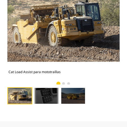
Cat Load Assist para mototraíllas
Con