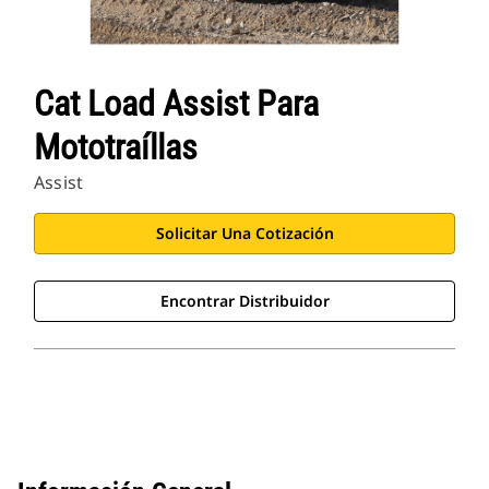
Cat Load Assist Para
Mototraíllas
Assist
Solicitar Una Cotización
Encontrar Distribuidor