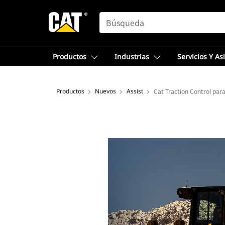
SEARCH
Productos
Industrias
Servicios Y As
Productos
Nuevos
Assist
Cat Traction Control par