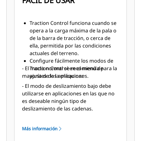
FÁCIL DE USAR
Traction Control funciona cuando se
opera a la carga máxima de la pala o
de la barra de tracción, o cerca de
ella, permitida por las condiciones
actuales del terreno.
Configure fácilmente los modos de
- El modo normal se recomienda para la
Traction Control en el menú de
mayoría de las aplicaciones.
ajustes de la máquina:
- El modo de deslizamiento bajo debe
utilizarse en aplicaciones en las que no
es deseable ningún tipo de
deslizamiento de las cadenas.
Más información