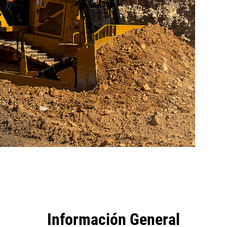
tajas
Herramientas
Recorrido
Información General