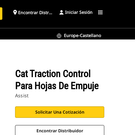
Iniciar Sesión
place
apps
Encontrar Distribuidor
Europe-Castellano
Cat Traction Control
Para Hojas De Empuje
Assist
Solicitar Una Cotización
Encontrar Distribuidor