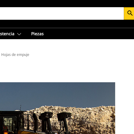
search
istencia
Piezas
a Hojas de empuje