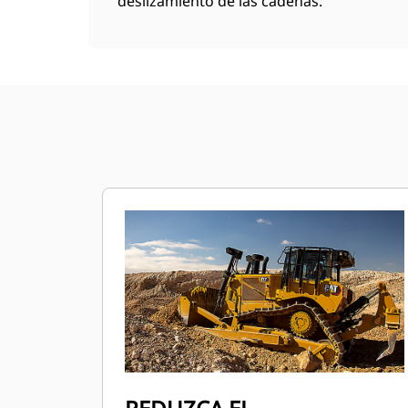
deslizamiento de las cadenas.