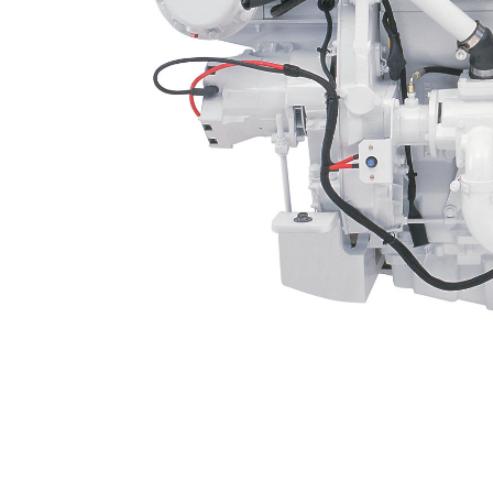
C12
Ben
Cambiar modelo