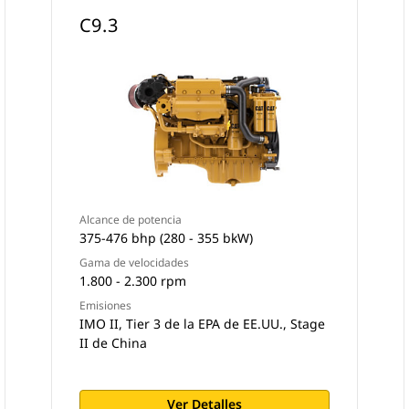
C9.3
Alcance de potencia
375-476 bhp (280 - 355 bkW)
Gama de velocidades
1.800 - 2.300 rpm
Emisiones
IMO II, Tier 3 de la EPA de EE.UU., Stage
II de China
Ver Detalles