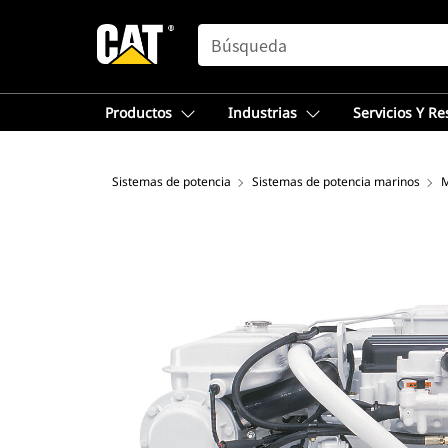
SEARCH
Productos
Industrias
Servicios Y R
Sistemas de potencia
Sistemas de potencia marinos
M