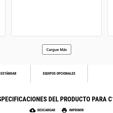
Cargue Más
 ESTÁNDAR
EQUIPOS OPCIONALES
SPECIFICACIONES DEL PRODUCTO PARA C
cloud_download
print
DESCARGAR
IMPRIMIR