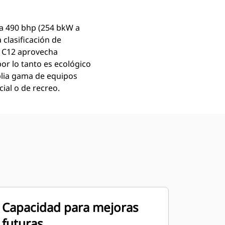
 a 490 bhp (254 bkW a
clasificación de
r C12 aprovecha
or lo tanto es ecológico
plia gama de equipos
ial o de recreo.
Capacidad para mejoras
futuras