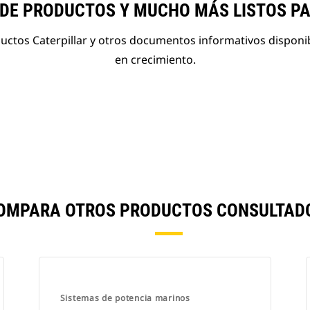
 DE PRODUCTOS Y MUCHO MÁS LISTOS P
ductos Caterpillar y otros documentos informativos disponi
en crecimiento.
COMPARA OTROS PRODUCTOS CONSULTADO
Sistemas de potencia marinos