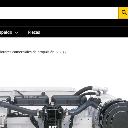
search
espaldo
Piezas
otores comerciales de propulsión
C12