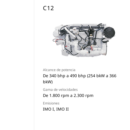
C12
Alcance de potencia
De 340 bhp a 490 bhp (254 bkW a 366
bkW)
Gama de velocidades
De 1.800 rpm a 2.300 rpm
Emisiones
IMO I, IMO II