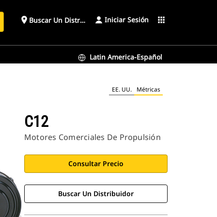
Iniciar Sesión
place
apps
Buscar Un Distribuidor
Latin America-Español
EE. UU.
Métricas
C12
Motores Comerciales De Propulsión
Consultar Precio
Buscar Un Distribuidor