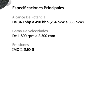
Especificaciones Principales
Alcance De Potencia
De 340 bhp a 490 bhp (254 bkW a 366 bkW)
Gama De Velocidades
De 1.800 rpm a 2.300 rpm
Emisiones
IMO I, IMO II
Ofertas
Buscar Un Distribuidor
Consultar Precio