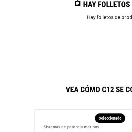
assignment
HAY FOLLETOS
Hay folletos de pro
VEA CÓMO C12 SE 
Seleccionado
Sistemas de potencia marinos