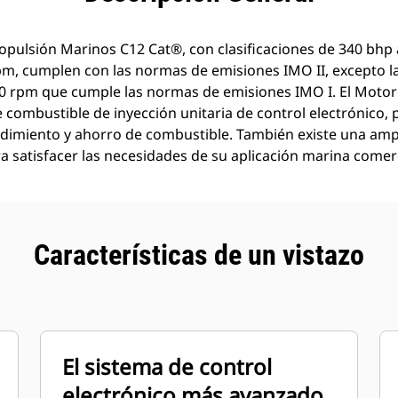
opulsión Marinos C12 Cat®, con clasificaciones de 340 bhp
pm, cumplen con las normas de emisiones IMO II, excepto la 
00 rpm que cumple las normas de emisiones IMO I. El Moto
combustible de inyección unitaria de control electrónico, p
ndimiento y ahorro de combustible. También existe una am
a satisfacer las necesidades de su aplicación marina comerc
Características de un vistazo
El sistema de control
electrónico más avanzado