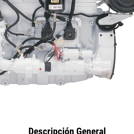
eficios
Especificaciones
Herramientas
Galería
Descripción General