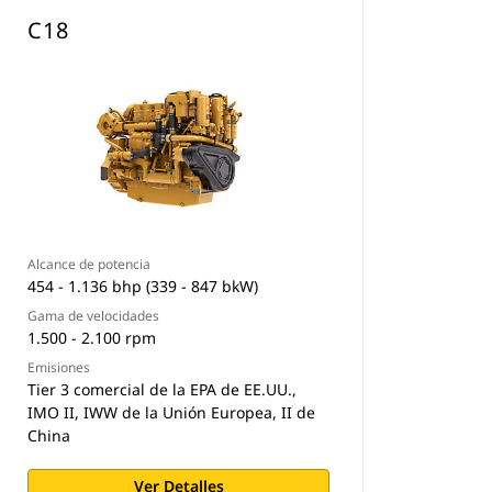
C18
Alcance de potencia
454 - 1.136 bhp (339 - 847 bkW)
Gama de velocidades
1.500 - 2.100 rpm
Emisiones
Tier 3 comercial de la EPA de EE.UU.,
IMO II, IWW de la Unión Europea, II de
China
Ver Detalles