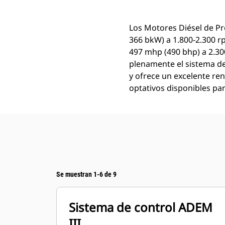
Los Motores Diésel de Pr
366 bkW) a 1.800-2.300 r
497 mhp (490 bhp) a 2.3
plenamente el sistema de 
y ofrece un excelente re
optativos disponibles par
Se muestran 1-6 de 9
Sistema de control ADEM
III