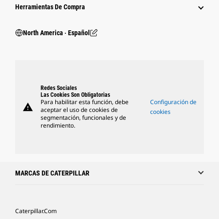
Herramientas De Compra
North America ‧ Español
Redes Sociales
Las Cookies Son Obligatorias
Para habilitar esta función, debe
Configuración de
warning
aceptar el uso de cookies de
cookies
segmentación, funcionales y de
rendimiento.
MARCAS DE CATERPILLAR
Caterpillar.com