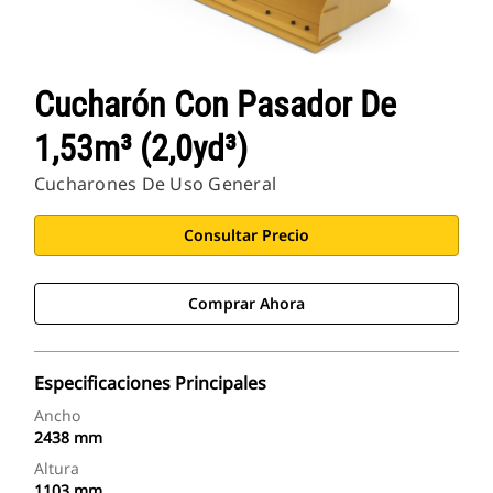
Cucharón Con Pasador De
1,53m³ (2,0yd³)
Cucharones De Uso General
Consultar Precio
Comprar Ahora
Especificaciones Principales
Ancho
2438 mm
Altura
1103 mm