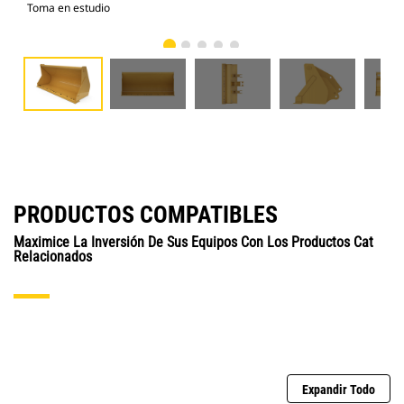
Toma en estudio
Vist
PRODUCTOS COMPATIBLES
Maximice La Inversión De Sus Equipos Con Los Productos Cat
Relacionados
Expandir Todo