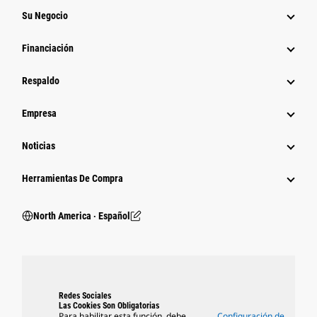
Su Negocio
Financiación
Respaldo
Empresa
Noticias
Herramientas De Compra
North America ‧ Español
Redes Sociales
Las Cookies Son Obligatorias
Para habilitar esta función, debe
Configuración de