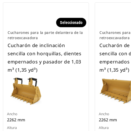
Seleccionado
Cucharones para la parte delantera de la
Cucharones para 
retroexcavadora
retroexcavadora
Cucharón de inclinación
Cucharón de 
sencilla con horquillas, dientes
sencilla con 
empernados y pasador de 1,03
empernados y
m³ (1,35 yd³)
m³ (1,35 yd³)
Ancho
Ancho
2262 mm
2262 mm
Altura
Altura