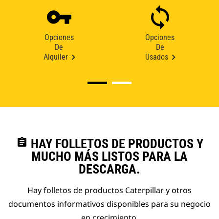
Opciones
Opciones
De
De
Alquiler
Usados
assignment
HAY FOLLETOS DE PRODUCTOS Y
MUCHO MÁS LISTOS PARA LA
DESCARGA.
Hay folletos de productos Caterpillar y otros
documentos informativos disponibles para su negocio
en crecimiento.