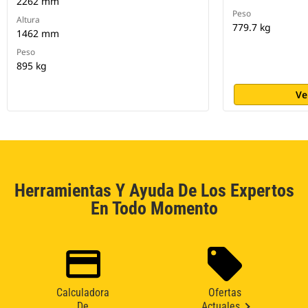
2262 mm
Peso
Altura
779.7 kg
1462 mm
Peso
895 kg
Ve
Herramientas Y Ayuda De Los Expertos
En Todo Momento
Calculadora
Ofertas
De
Actuales