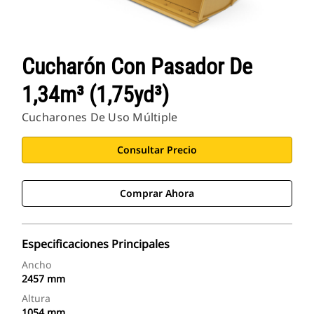
Cucharón Con Pasador De
1,34m³ (1,75yd³)
Cucharones De Uso Múltiple
Consultar Precio
Comprar Ahora
Especificaciones Principales
Ancho
2457 mm
Altura
1054 mm