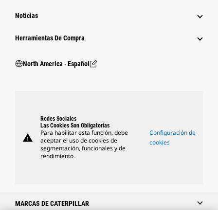
Noticias
Herramientas De Compra
North America ‧ Español
Redes Sociales
Las Cookies Son Obligatorias
Para habilitar esta función, debe
Configuración de
warning
aceptar el uso de cookies de
cookies
segmentación, funcionales y de
rendimiento.
MARCAS DE CATERPILLAR