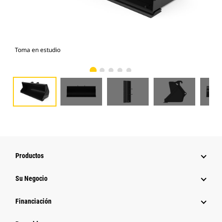
Toma en estudio
Vist
Productos
Su Negocio
Financiación