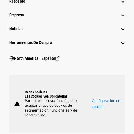
Respaldo
Empresa
Noticias
Herramientas De Compra
North America ‧ Español
Redes Sociales
Las Cookies Son Obligatorias
Para habilitar esta función, debe
Configuración de
warning
aceptar el uso de cookies de
cookies
segmentación, funcionales y de
rendimiento.