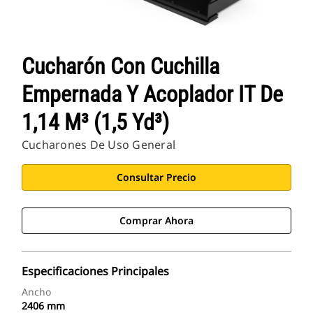
Cucharón Con Cuchilla
Empernada Y Acoplador IT De
1,14 M³ (1,5 Yd³)
Cucharones De Uso General
Consultar Precio
Comprar Ahora
Especificaciones Principales
Ancho
2406 mm