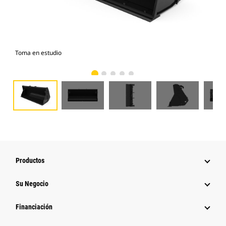
Toma en estudio
Vist
Productos
Su Negocio
Financiación