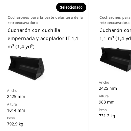
Seleccionado
Cucharones para la parte delantera de la
Cucharones para 
retroexcavadora
retroexcavadora
Cucharón con cuchilla
Cucharón con
empernada y acoplador IT 1,1
1,1 m³ (1,4 yd
m³ (1,4 yd³)
Ancho
2425 mm
Ancho
2425 mm
Altura
988 mm
Altura
1014 mm
Peso
731.2 kg
Peso
792.9 kg