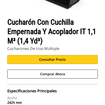
Cucharón Con Cuchilla
Empernada Y Acoplador IT 1,1
M³ (1,4 Yd³)
Cucharones De Uso Múltiple
Consultar Precio
Comprar Ahora
Especificaciones Principales
Ancho
2425 mm