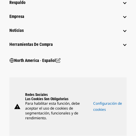
Respaldo
Empresa
Noticias
Herramientas De Compra
North America ‧ Español
Redes Sociales
Las Cookies Son Obligatorias
Para habilitar esta función, debe
Configuración de
warning
aceptar el uso de cookies de
cookies
segmentación, funcionales y de
rendimiento.