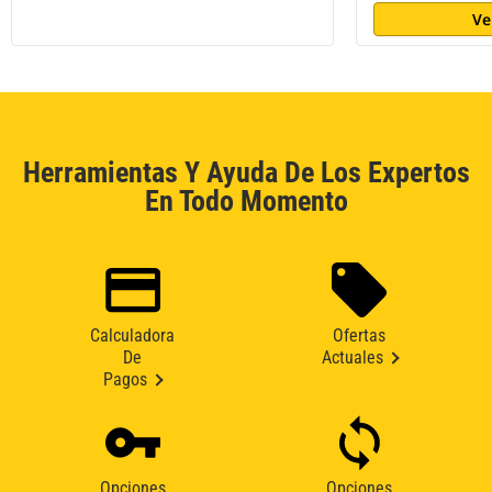
Ve
Herramientas Y Ayuda De Los Expertos
En Todo Momento
Calculadora
Ofertas
De
Actuales
Pagos
Opciones
Opciones