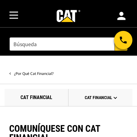
person
phone
SEARCH
search
¿Por Qué Cat Financial?
CAT FINANCIAL
CAT FINANCIAL
COMUNÍQUESE CON CAT