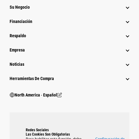
Su Negocio
Financiación
Respaldo
Empresa
Noticias
Herramientas De Compra
North America ‧ Español
Redes Sociales
Las Cookies Son Obligatorias
Para habilitar esta función, debe
Configuración de