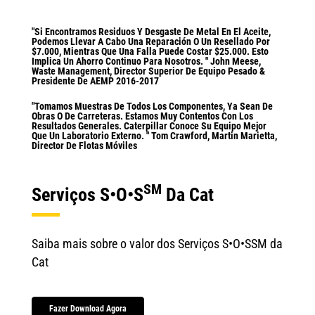
"Si Encontramos Residuos Y Desgaste De Metal En El Aceite,
Podemos Llevar A Cabo Una Reparación O Un Resellado Por
$7.000, Mientras Que Una Falla Puede Costar $25.000. Esto
Implica Un Ahorro Continuo Para Nosotros. " John Meese,
Waste Management, Director Superior De Equipo Pesado &
Presidente De AEMP 2016-2017
"Tomamos Muestras De Todos Los Componentes, Ya Sean De
Obras O De Carreteras. Estamos Muy Contentos Con Los
Resultados Generales. Caterpillar Conoce Su Equipo Mejor
Que Un Laboratorio Externo. " Tom Crawford, Martin Marietta,
Director De Flotas Móviles
SM
Serviços S•O•S
Da Cat
Saiba mais sobre o valor dos Serviços S•O•SSM da
Cat
Fazer Download Agora