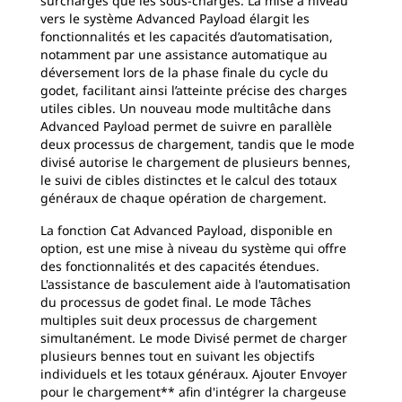
surcharges que les sous-charges. La mise à niveau
vers le système Advanced Payload élargit les
fonctionnalités et les capacités d’automatisation,
notamment par une assistance automatique au
déversement lors de la phase finale du cycle du
godet, facilitant ainsi l’atteinte précise des charges
utiles cibles. Un nouveau mode multitâche dans
Advanced Payload permet de suivre en parallèle
deux processus de chargement, tandis que le mode
divisé autorise le chargement de plusieurs bennes,
le suivi de cibles distinctes et le calcul des totaux
généraux de chaque opération de chargement.
La fonction Cat Advanced Payload, disponible en
option, est une mise à niveau du système qui offre
des fonctionnalités et des capacités étendues.
L'assistance de basculement aide à l'automatisation
du processus de godet final. Le mode Tâches
multiples suit deux processus de chargement
simultanément. Le mode Divisé permet de charger
plusieurs bennes tout en suivant les objectifs
individuels et les totaux généraux. Ajouter Envoyer
pour le chargement** afin d'intégrer la chargeuse