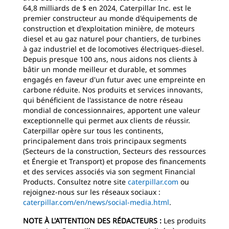
64,8 milliards de $ en 2024, Caterpillar Inc. est le
premier constructeur au monde d'équipements de
construction et d'exploitation minière, de moteurs
diesel et au gaz naturel pour chantiers, de turbines
à gaz industriel et de locomotives électriques-diesel.
Depuis presque 100 ans, nous aidons nos clients à
bâtir un monde meilleur et durable, et sommes
engagés en faveur d'un futur avec une empreinte en
carbone réduite. Nos produits et services innovants,
qui bénéficient de l'assistance de notre réseau
mondial de concessionnaires, apportent une valeur
exceptionnelle qui permet aux clients de réussir.
Caterpillar opère sur tous les continents,
principalement dans trois principaux segments
(Secteurs de la construction, Secteurs des ressources
et Énergie et Transport) et propose des financements
et des services associés via son segment Financial
Products. Consultez notre site
caterpillar.com
ou
rejoignez-nous sur les réseaux sociaux :
caterpillar.com/en/news/social-media.html
.
NOTE À L'ATTENTION DES RÉDACTEURS :
Les produits