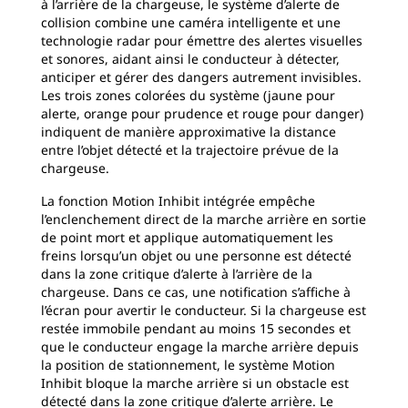
à l’arrière de la chargeuse, le système d’alerte de
collision combine une caméra intelligente et une
technologie radar pour émettre des alertes visuelles
et sonores, aidant ainsi le conducteur à détecter,
anticiper et gérer des dangers autrement invisibles.
Les trois zones colorées du système (jaune pour
alerte, orange pour prudence et rouge pour danger)
indiquent de manière approximative la distance
entre l’objet détecté et la trajectoire prévue de la
chargeuse.
La fonction Motion Inhibit intégrée empêche
l’enclenchement direct de la marche arrière en sortie
de point mort et applique automatiquement les
freins lorsqu’un objet ou une personne est détecté
dans la zone critique d’alerte à l’arrière de la
chargeuse. Dans ce cas, une notification s’affiche à
l’écran pour avertir le conducteur. Si la chargeuse est
restée immobile pendant au moins 15 secondes et
que le conducteur engage la marche arrière depuis
la position de stationnement, le système Motion
Inhibit bloque la marche arrière si un obstacle est
détecté dans la zone critique d’alerte arrière. Le