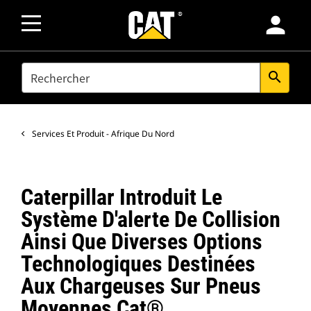
person
SEARCH
search
Services Et Produit - Afrique Du Nord
Caterpillar Introduit Le
Système D'alerte De Collision
Ainsi Que Diverses Options
Technologiques Destinées
Aux Chargeuses Sur Pneus
Moyennes Cat®