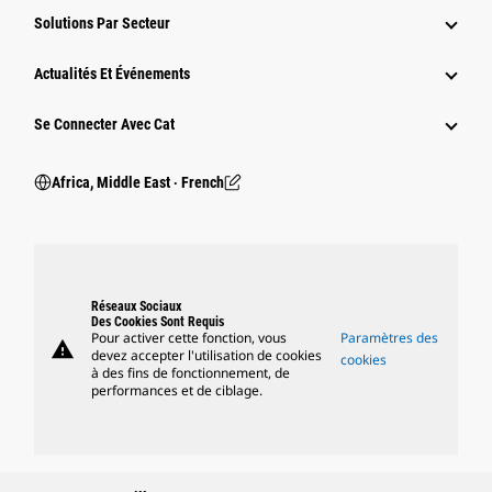
Solutions Par Secteur
Actualités Et Événements
Se Connecter Avec Cat
Africa, Middle East ‧ French
Réseaux Sociaux
Des Cookies Sont Requis
Pour activer cette fonction, vous
Paramètres des
warning
devez accepter l'utilisation de cookies
cookies
à des fins de fonctionnement, de
performances et de ciblage.