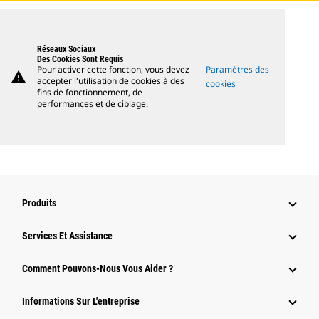
Réseaux Sociaux
Des Cookies Sont Requis
Pour activer cette fonction, vous devez
Paramètres des
warning
accepter l'utilisation de cookies à des
cookies
fins de fonctionnement, de
performances et de ciblage.
Produits
Services Et Assistance
Comment Pouvons-Nous Vous Aider ?
Informations Sur L'entreprise