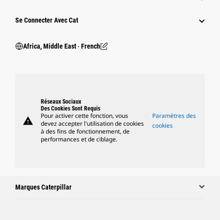
Se Connecter Avec Cat
Africa, Middle East ‧ French
Réseaux Sociaux
Des Cookies Sont Requis
Pour activer cette fonction, vous
Paramètres des
warning
devez accepter l'utilisation de cookies
cookies
à des fins de fonctionnement, de
performances et de ciblage.
Marques Caterpillar