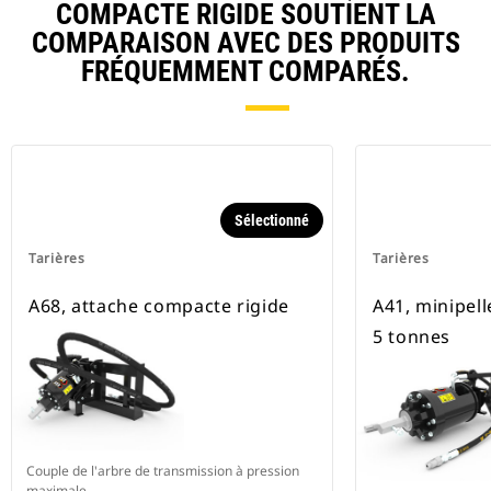
COMPACTE RIGIDE SOUTIENT LA
COMPARAISON AVEC DES PRODUITS
FRÉQUEMMENT COMPARÉS.
Sélectionné
Tarières
Tarières
A68, attache compacte rigide
A41, minipel
5 tonnes
Couple de l'arbre de transmission à pression
maximale