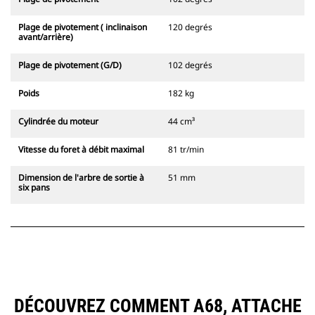
Plage de pivotement ( inclinaison
120 degrés
avant/arrière)
Plage de pivotement (G/D)
102 degrés
Poids
182 kg
Cylindrée du moteur
44 cm³
Vitesse du foret à débit maximal
81 tr/min
Dimension de l'arbre de sortie à
51 mm
six pans
DÉCOUVREZ COMMENT A68, ATTACHE