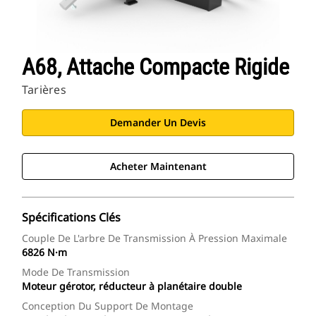
A68, Attache Compacte Rigide
Tarières
Demander Un Devis
Acheter Maintenant
Spécifications Clés
Couple De L'arbre De Transmission À Pression Maximale
6826 N·m
Mode De Transmission
Moteur gérotor, réducteur à planétaire double
Conception Du Support De Montage