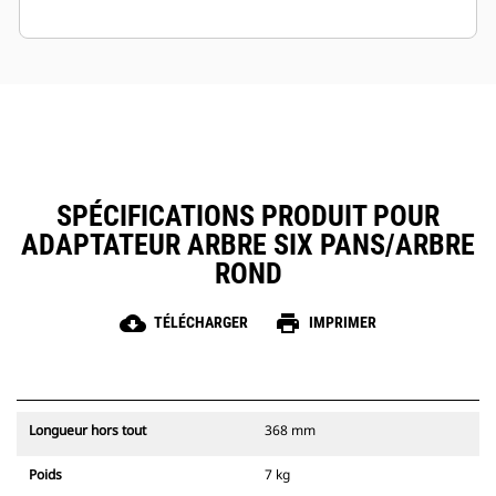
SPÉCIFICATIONS PRODUIT POUR
ADAPTATEUR ARBRE SIX PANS/ARBRE
ROND
cloud_download
print
TÉLÉCHARGER
IMPRIMER
Longueur hors tout
368 mm
Poids
7 kg