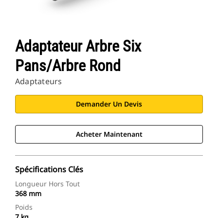
Adaptateur Arbre Six
Pans/arbre Rond
Adaptateurs
Demander Un Devis
Acheter Maintenant
Spécifications Clés
Longueur Hors Tout
368 mm
Poids
7 kg