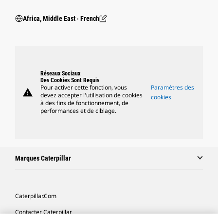
Africa, Middle East ‧ French
Réseaux Sociaux
Des Cookies Sont Requis
Pour activer cette fonction, vous
Paramètres des
warning
devez accepter l'utilisation de cookies
cookies
à des fins de fonctionnement, de
performances et de ciblage.
Marques Caterpillar
Caterpillar.com
Contacter Caterpillar