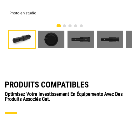
Photo en studio
Vue
PRODUITS COMPATIBLES
Optimisez Votre Investissement En Équipements Avec Des
Produits Associés Cat.