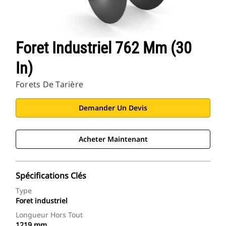
Foret Industriel 762 Mm (30
In)
Forets De Tarière
Demander Un Devis
Acheter Maintenant
Spécifications Clés
Type
Foret industriel
Longueur Hors Tout
1219 mm