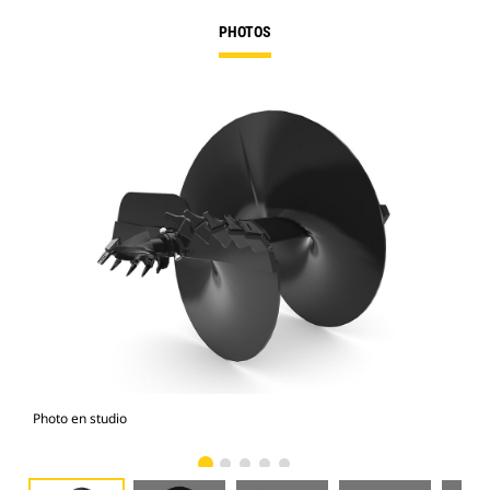
PHOTOS
Photo en studio
Vue