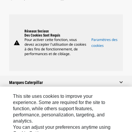
Réseaux Sociaux
Des Cookies Sont Requis
Pour activer cette fonction, vous
Paramètres des
warning
devez accepter l'utilisation de cookies
cookies
à des fins de fonctionnement, de
performances et de ciblage.
Marques Caterpillar
This site uses cookies to improve your
experience. Some are required for the site to
Caterpillar.com
function, while others support features,
performance, personalization, targeting, and
Contacter Caterpillar
analytics.
Mes Préférences Marketing
You can adjust your preferences anytime using