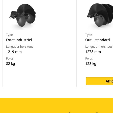
Type
Type
Foret industriel
Outil standard
Longueur hors tout
Longueur hors tout
1219 mm
1278 mm
Poids
Poids
82 kg
128 kg
Affi