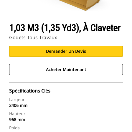
1,03 M3 (1,35 Yd3), À Claveter
Godets Tous-Travaux
Demander Un Devis
Acheter Maintenant
Spécifications Clés
Largeur
2406 mm
Hauteur
968 mm
Poids