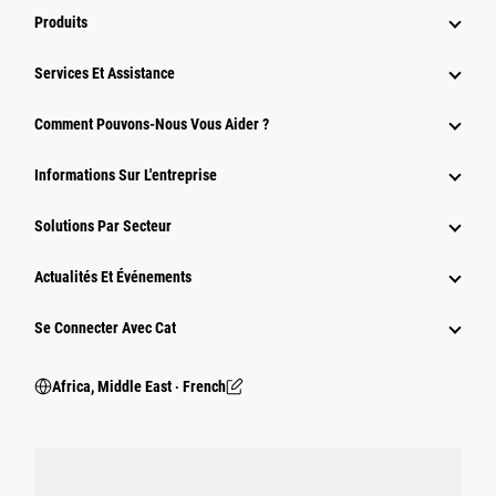
Produits
Services Et Assistance
Comment Pouvons-Nous Vous Aider ?
Informations Sur L'entreprise
Solutions Par Secteur
Actualités Et Événements
Se Connecter Avec Cat
Africa, Middle East ‧ French