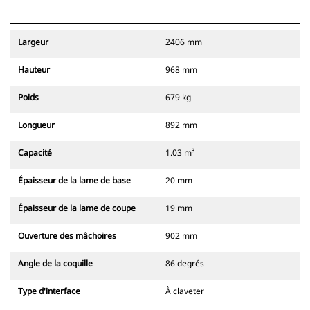
Largeur
2406 mm
Hauteur
968 mm
Poids
679 kg
Longueur
892 mm
Capacité
1.03 m³
Épaisseur de la lame de base
20 mm
Épaisseur de la lame de coupe
19 mm
Ouverture des mâchoires
902 mm
Angle de la coquille
86 degrés
Type d'interface
À claveter