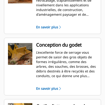
rétrocavage, d'aplanissement et de
nivellement dans les applications
industrielles, de construction,
d'aménagement paysager et de
démolition.
En savoir plus
Conception du godet
L'excellente force de serrage vous
permet de saisir des gros objets de
formes irrégulières, comme des
arbres, des souches, des brosses, des
débris destinés à être recyclés et des
conduits, ce qui donne une plus
grande polyvalence à la machine.
En savoir plus