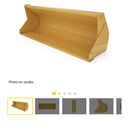
Photo en studio
Vue