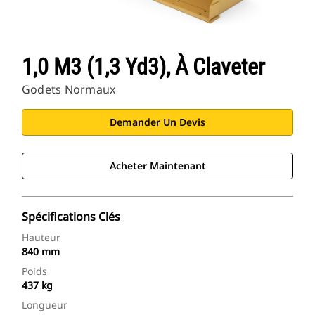
1,0 M3 (1,3 Yd3), À Claveter
Godets Normaux
Demander Un Devis
Acheter Maintenant
Spécifications Clés
Hauteur
840 mm
Poids
437 kg
Longueur