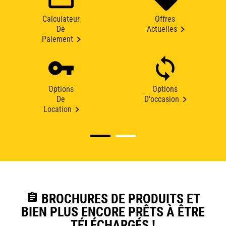
Calculateur
Offres
De
Actuelles
Paiement
Options
Options
De
D'occasion
Location
assignment
BROCHURES DE PRODUITS ET
BIEN PLUS ENCORE PRÊTS À ÊTRE
TÉLÉCHARGÉS !