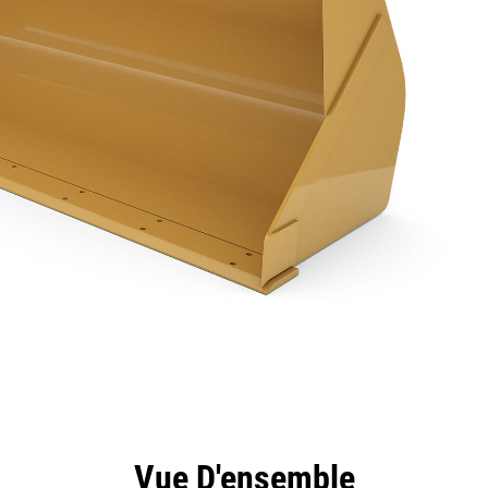
ntages
Spécifications
Outils
Présentation
Vue D'ensemble