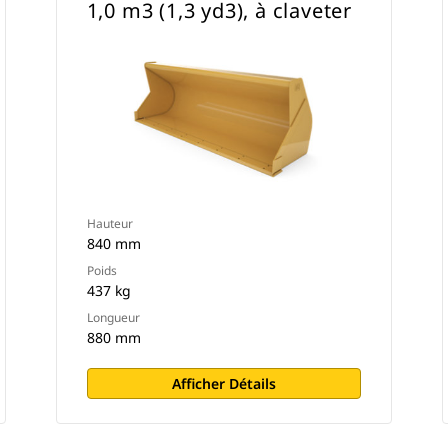
1,0 m3 (1,3 yd3), à claveter
Hauteur
840 mm
Poids
437 kg
Longueur
880 mm
Afficher Détails