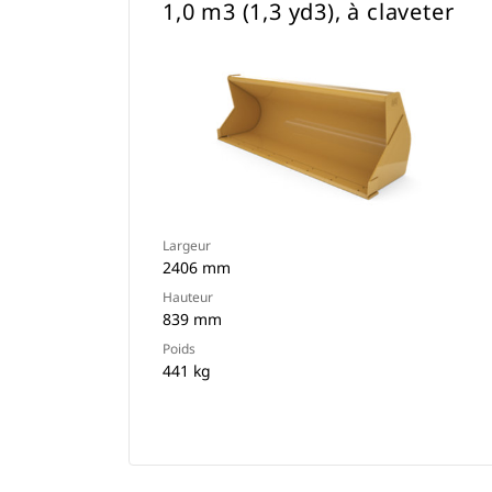
1,0 m3 (1,3 yd3), à claveter
Largeur
2406 mm
Hauteur
839 mm
Poids
441 kg