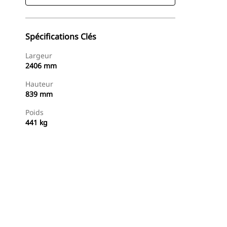
Spécifications Clés
Largeur
2406 mm
Hauteur
839 mm
Poids
441 kg
Acheter Maintenant
Demander Un Devis