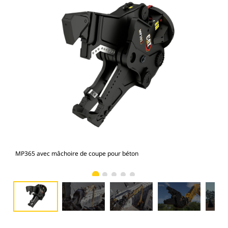
MP365 avec mâchoire de coupe pour béton
Pho