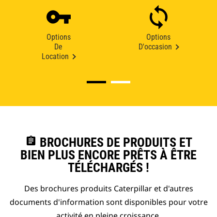
Options
Options
De
D'occasion
Location
assignment
BROCHURES DE PRODUITS ET
BIEN PLUS ENCORE PRÊTS À ÊTRE
TÉLÉCHARGÉS !
Des brochures produits Caterpillar et d'autres
documents d'information sont disponibles pour votre
activité en pleine croissance.