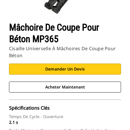
Mâchoire De Coupe Pour
Béton MP365
Cisaille Universelle À Mâchoires De Coupe Pour
Béton
Demander Un Devis
Acheter Maintenant
Spécifications Clés
Temps De Cycle - Ouverture
2.1 s