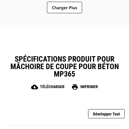
Charger Plus
SPÉCIFICATIONS PRODUIT POUR
MÂCHOIRE DE COUPE POUR BÉTON
MP365
cloud_download
print
TÉLÉCHARGER
IMPRIMER
Développer Tout