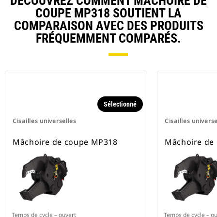
DÉCOUVREZ COMMENT MÂCHOIRE DE
COUPE MP318 SOUTIENT LA
COMPARAISON AVEC DES PRODUITS
FRÉQUEMMENT COMPARÉS.
Sélectionné
Cisailles universelles
Cisailles universe
Mâchoire de coupe MP318
Mâchoire de
Temps de cycle – ouvert
Temps de cycle – ou