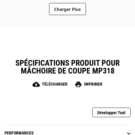
Charger Plus
SPÉCIFICATIONS PRODUIT POUR
MÂCHOIRE DE COUPE MP318
cloud_download
print
TÉLÉCHARGER
IMPRIMER
Développer Tout
PERFORMANCES