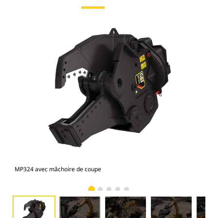
MP324 avec mâchoire de coupe
Pho