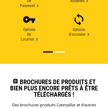
De
Actuelles
Paiement
Options
Options
De
D'occasion
Location
assignment
BROCHURES DE PRODUITS ET
BIEN PLUS ENCORE PRÊTS À ÊTRE
TÉLÉCHARGÉS !
Des brochures produits Caterpillar et d'autres