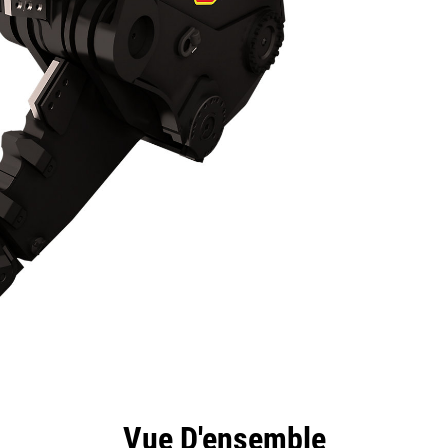
ntages
Spécifications
Outils
Présentation
Vue D'ensemble