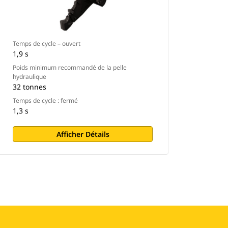
Temps de cycle – ouvert
1,9 s
Poids minimum recommandé de la pelle
hydraulique
32 tonnes
Temps de cycle : fermé
1,3 s
Afficher Détails