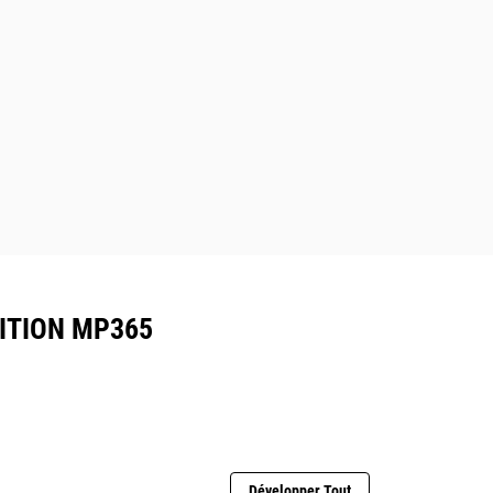
ITION MP365
Développer Tout