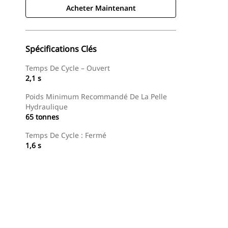
Acheter Maintenant
Spécifications Clés
Temps De Cycle – Ouvert
2,1 s
Poids Minimum Recommandé De La Pelle
Hydraulique
65 tonnes
Temps De Cycle : Fermé
1,6 s
Acheter Maintenant
Demander Un Devis