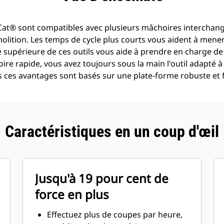
es Cat® sont compatibles avec plusieurs mâchoires interchan
ition. Les temps de cycle plus courts vous aident à mener à
 supérieure de ces outils vous aide à prendre en charge de
e rapide, vous avez toujours sous la main l'outil adapté à 
us ces avantages sont basés sur une plate-forme robuste et fa
Caractéristiques en un coup d'œil
Jusqu'à 19 pour cent de
force en plus
Effectuez plus de coupes par heure,