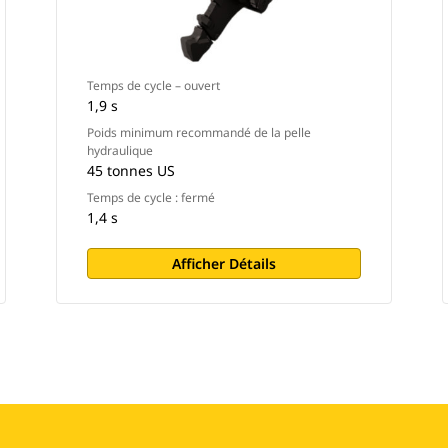
Temps de cycle – ouvert
1,9 s
Poids minimum recommandé de la pelle
hydraulique
45 tonnes US
Temps de cycle : fermé
1,4 s
Afficher Détails