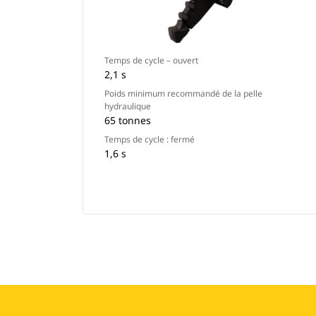
Temps de cycle – ouvert
2,1 s
Poids minimum recommandé de la pelle
hydraulique
65 tonnes
Temps de cycle : fermé
1,6 s