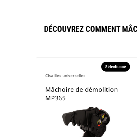
DÉCOUVREZ COMMENT MÂCH
Sélectionné
Cisailles universelles
Mâchoire de démolition
MP365