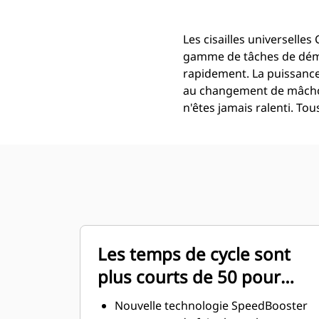
Les cisailles universell
gamme de tâches de démol
rapidement. La puissance
au changement de mâchoir
n'êtes jamais ralenti. To
Les temps de cycle sont
plus courts de 50 pour
cent
Nouvelle technologie SpeedBooster