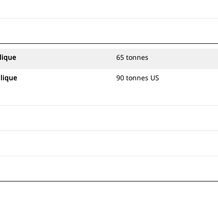
lique
65 tonnes
lique
90 tonnes US