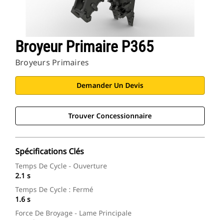
Broyeur Primaire P365
Broyeurs Primaires
Demander Un Devis
Trouver Concessionnaire
Spécifications Clés
Temps De Cycle - Ouverture
2.1 s
Temps De Cycle : Fermé
1.6 s
Force De Broyage - Lame Principale