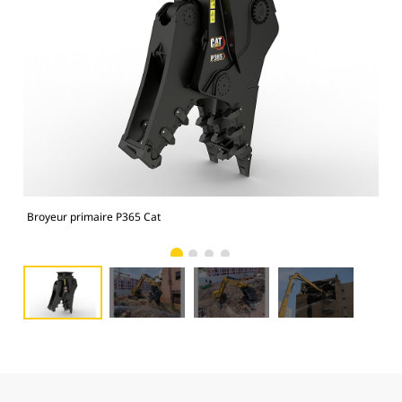
Broyeur primaire P365 Cat
Bro