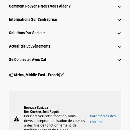
Comment Pouvons-Nous Vous Aider ?
Informations Sur L'entreprise
Solutions Par Secteur
Actualités Et Événements
Se Connecter Avec Cat
Africa, Middle East ‧ French
Réseaux Sociaux
Des Cookies Sont Requis
Pour activer cette fonction, vous
Paramètres des
warning
devez accepter l'utilisation de cookies
cookies
à des fins de fonctionnement, de
performances et de ciblage.