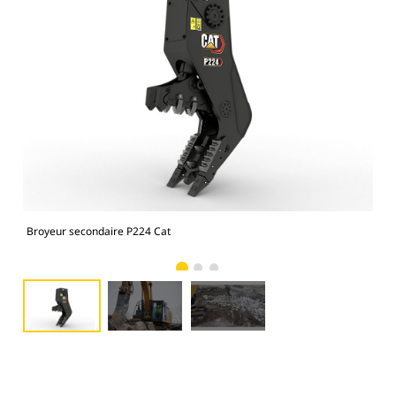
Broyeur secondaire P224 Cat
Bro