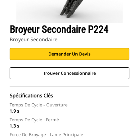
Broyeur Secondaire P224
Broyeur Secondaire
Demander Un Devis
Trouver Concessionnaire
Spécifications Clés
Temps De Cycle - Ouverture
1.9 s
Temps De Cycle : Fermé
1.3 s
Force De Broyage - Lame Principale