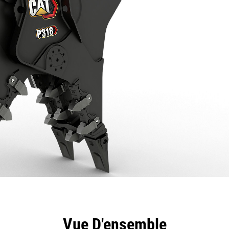
ntages
Spécifications
Outils
Présentation
Vue D'ensemble