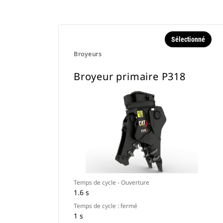
Sélectionné
Broyeurs
Broyeur primaire P318
Temps de cycle - Ouverture
1.6 s
Temps de cycle : fermé
1 s