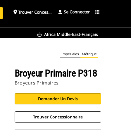
Se Connecter
place
apps
Trouver Concessionnaire
h
Africa Middle-East-Français
Impériales
Métrique
Broyeur Primaire P318
Broyeurs Primaires
Demander Un Devis
Trouver Concessionnaire