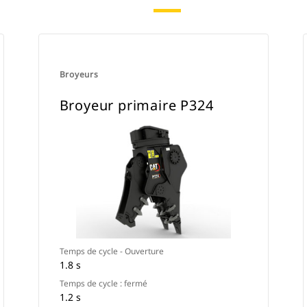
Broyeurs
Broyeur primaire P324
Temps de cycle - Ouverture
1.8 s
Temps de cycle : fermé
1.2 s