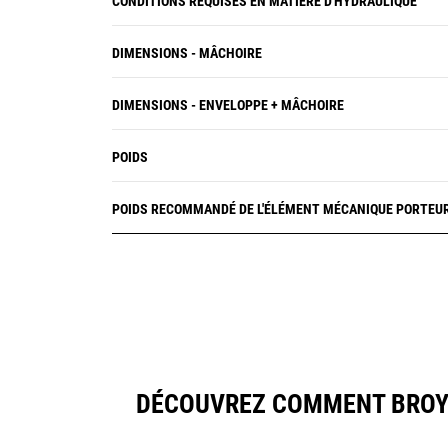
CONDITIONS REQUISES EN MATIÈRE D'HYDRAULIQUE
DIMENSIONS - MÂCHOIRE
DIMENSIONS - ENVELOPPE + MÂCHOIRE
POIDS
POIDS RECOMMANDÉ DE L'ÉLÉMENT MÉCANIQUE PORTEU
DÉCOUVREZ COMMENT BROYE