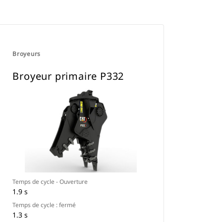
Broyeurs
Broyeur primaire P332
Temps de cycle - Ouverture
1.9 s
Temps de cycle : fermé
1.3 s