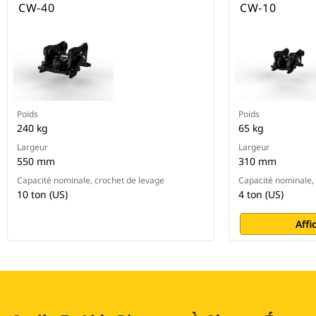
CW-40
CW-10
Poids
Poids
240 kg
65 kg
Largeur
Largeur
550 mm
310 mm
Capacité nominale, crochet de levage
Capacité nominale,
10 ton (US)
4 ton (US)
Affi