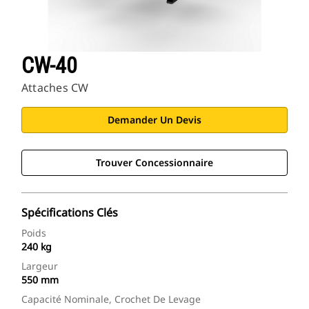
CW-40
Attaches CW
Demander Un Devis
Trouver Concessionnaire
Spécifications Clés
Poids
240 kg
Largeur
550 mm
Capacité Nominale, Crochet De Levage