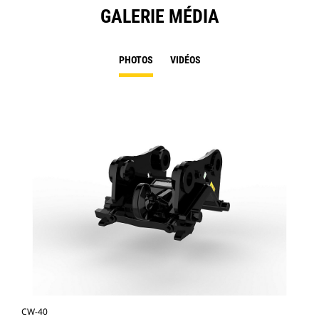
GALERIE MÉDIA
PHOTOS
VIDÉOS
CW-40
CW