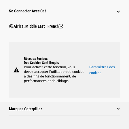
Se Connecter Avec Cat
Africa, Middle East ‧ French
Réseaux Sociaux
Des Cookies Sont Requis
Pour activer cette fonction, vous
Paramètres des
warning
devez accepter l'utilisation de cookies
cookies
à des fins de fonctionnement, de
performances et de ciblage.
Marques Caterpillar