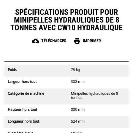
SPÉCIFICATIONS PRODUIT POUR
MINIPELLES HYDRAULIQUES DE 8
TONNES AVEC CW10 HYDRAULIQUE
cloud_download
print
TÉLÉCHARGER
IMPRIMER
Poids
75 kg
Largeur hors tout
382 mm
Catégorie de machine
Minipelles hydrauliques de 8
tonnes
Hauteur hors tout
330 mm
Longueur hors tout
524 mm