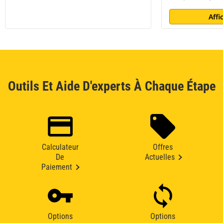
Affi
Outils Et Aide D'experts À Chaque Étape
Calculateur
Offres
De
Actuelles
Paiement
Options
Options