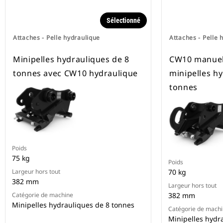
Sélectionné
Attaches - Pelle hydraulique
Attaches - Pelle 
Minipelles hydrauliques de 8
CW10 manuell
tonnes avec CW10 hydraulique
minipelles h
tonnes
Poids
75 kg
Poids
Largeur hors tout
70 kg
382 mm
Largeur hors tout
Catégorie de machine
382 mm
Minipelles hydrauliques de 8 tonnes
Catégorie de mach
Minipelles hydr