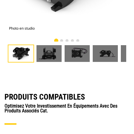
Photo en studio
Vue
PRODUITS COMPATIBLES
Optimisez Votre Investissement En Équipements Avec Des
Produits Associés Cat.