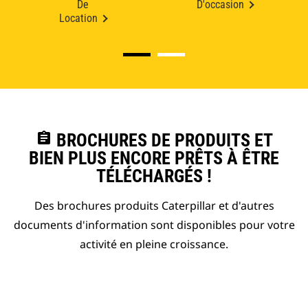
De
D'occasion
Location
assignment
BROCHURES DE PRODUITS ET
BIEN PLUS ENCORE PRÊTS À ÊTRE
TÉLÉCHARGÉS !
Des brochures produits Caterpillar et d'autres
documents d'information sont disponibles pour votre
activité en pleine croissance.