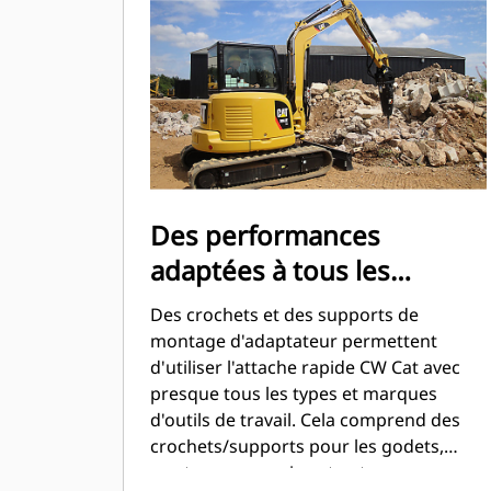
Cat ou autre.
Des performances
adaptées à tous les
équipements
Des crochets et des supports de
montage d'adaptateur permettent
d'utiliser l'attache rapide CW Cat avec
presque tous les types et marques
d'outils de travail. Cela comprend des
crochets/supports pour les godets,
marteaux, grappins et autres