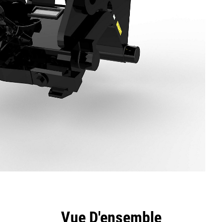
ntages
Spécifications
Outils
Présentation
Vue D'ensemble