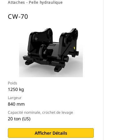
Attaches - Pelle hydraulique
CW-70
Poids
1250 kg
Largeur
840 mm
Capacité nominale, crochet de levage
20 ton (US)
Afficher Détails