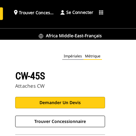
Se Connecter
place
apps
Trouver Concessionnaire
h
Africa Middle-East-Français
Impériales
Métrique
CW-45S
Attaches CW
Demander Un Devis
Trouver Concessionnaire