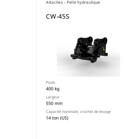
Attaches - Pelle hydraulique
CW-45S
Poids
400 kg
Largeur
550 mm
Capacité nominale, crochet de levage
14 ton (US)