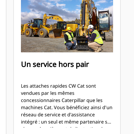
Un service hors pair
Les attaches rapides CW Cat sont
vendues par les mêmes
concessionnaires Caterpillar que les
machines Cat. Vous bénéficiez ainsi d'un
réseau de service et d'assistance
intégré : un seul et même partenaire se
charge des pièces et de l'entretien de