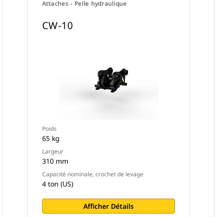
Attaches - Pelle hydraulique
CW-10
Poids
65 kg
Largeur
310 mm
Capacité nominale, crochet de levage
4 ton (US)
Afficher Détails