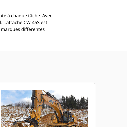
dapté à chaque tâche. Avec
l. L'attache CW-45S est
e marques différentes