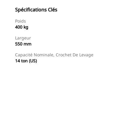
Spécifications Clés
Poids
400 kg
Largeur
550 mm
Capacité Nominale, Crochet De Levage
14 ton (US)
Trouver Concessionnaire
Demander Un Devis