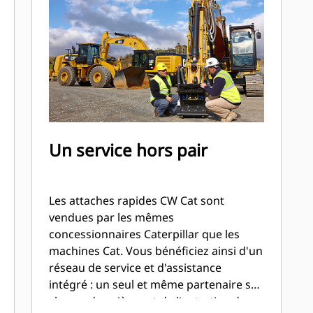
Un service hors pair
Les attaches rapides CW Cat sont
vendues par les mêmes
concessionnaires Caterpillar que les
machines Cat. Vous bénéficiez ainsi d'un
réseau de service et d'assistance
intégré : un seul et même partenaire se
charge des pièces et de l'entretien de