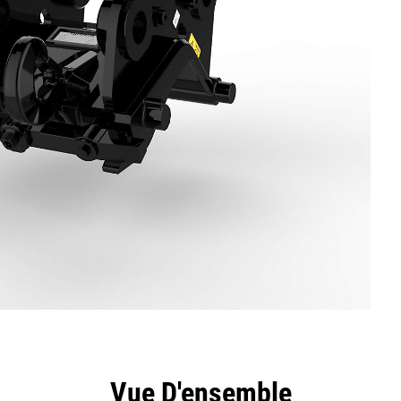
ntages
Spécifications
Outils
Présentation
Vue D'ensemble