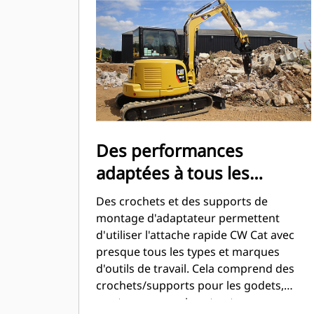
Cat ou autre.
Des performances
adaptées à tous les
équipements
Des crochets et des supports de
montage d'adaptateur permettent
d'utiliser l'attache rapide CW Cat avec
presque tous les types et marques
d'outils de travail. Cela comprend des
crochets/supports pour les godets,
marteaux, grappins et autres