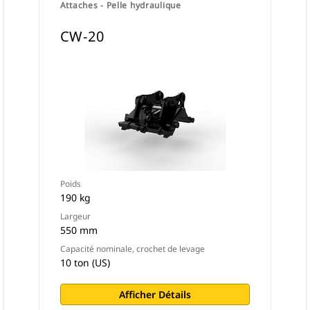
Attaches - Pelle hydraulique
CW-20
Poids
190 kg
Largeur
550 mm
Capacité nominale, crochet de levage
10 ton (US)
Afficher Détails