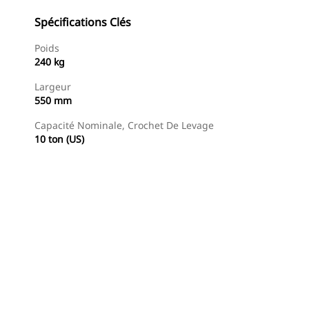
Spécifications Clés
Poids
240 kg
Largeur
550 mm
Capacité Nominale, Crochet De Levage
10 ton (US)
Trouver Concessionnaire
Demander Un Devis