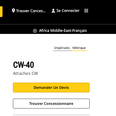
Se Connecter
place
apps
Trouver Concessionnaire
h
Africa Middle-East-Français
Impériales
Métrique
CW-40
Attaches CW
Demander Un Devis
Trouver Concessionnaire