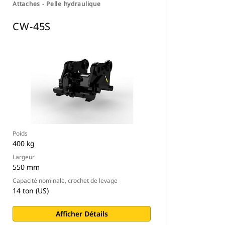
Attaches - Pelle hydraulique
CW-45S
Poids
400 kg
Largeur
550 mm
Capacité nominale, crochet de levage
14 ton (US)
Afficher Détails