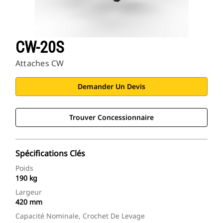
CW-20S
Attaches CW
Demander Un Devis
Trouver Concessionnaire
Spécifications Clés
Poids
190 kg
Largeur
420 mm
Capacité Nominale, Crochet De Levage