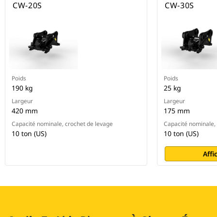
CW-20S
CW-30S
Poids
Poids
190 kg
25 kg
Largeur
Largeur
420 mm
175 mm
Capacité nominale, crochet de levage
Capacité nominale,
10 ton (US)
10 ton (US)
Affi