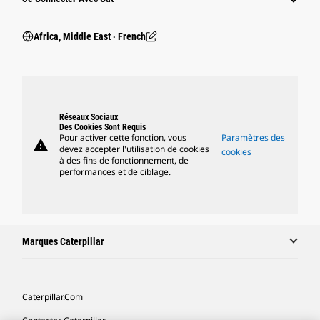
Africa, Middle East ‧ French
Réseaux Sociaux
Des Cookies Sont Requis
Pour activer cette fonction, vous
Paramètres des
warning
devez accepter l'utilisation de cookies
cookies
à des fins de fonctionnement, de
performances et de ciblage.
Marques Caterpillar
Caterpillar.com