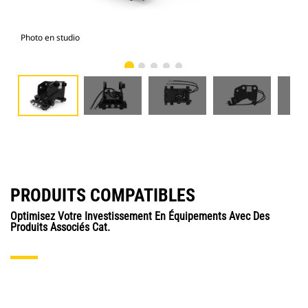
Photo en studio
Vue
PRODUITS COMPATIBLES
Optimisez Votre Investissement En Équipements Avec Des
Produits Associés Cat.