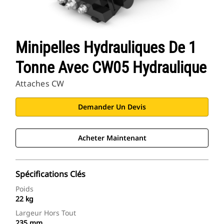
Minipelles Hydrauliques De 1
Tonne Avec CW05 Hydraulique
Attaches CW
Demander Un Devis
Acheter Maintenant
Spécifications Clés
Poids
22 kg
Largeur Hors Tout
235 mm