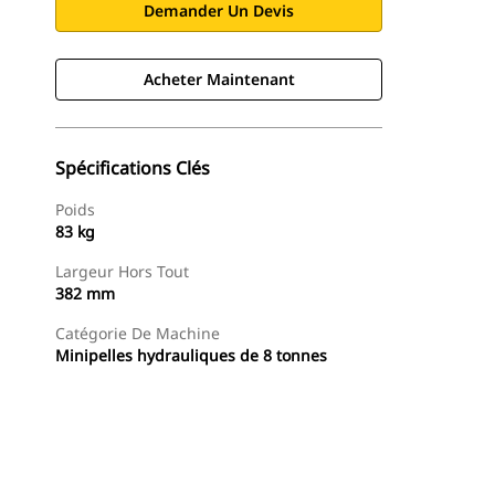
Demander Un Devis
Acheter Maintenant
Spécifications Clés
Poids
83 kg
Largeur Hors Tout
382 mm
Catégorie De Machine
Minipelles hydrauliques de 8 tonnes
Acheter Maintenant
Demander Un Devis