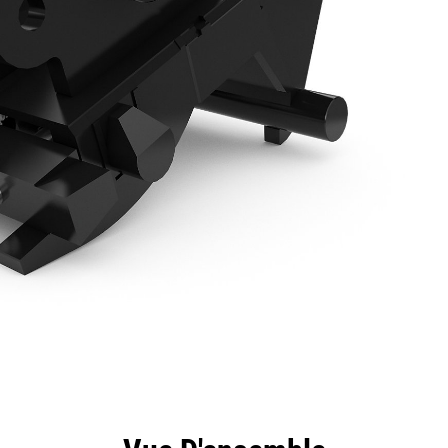
ntages
Spécifications
Outils
Présentation