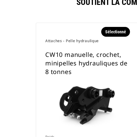
SOUTIENT LA CO
Sélectionné
Attaches - Pelle hydraulique
CW10 manuelle, crochet,
minipelles hydrauliques de
8 tonnes
Poids