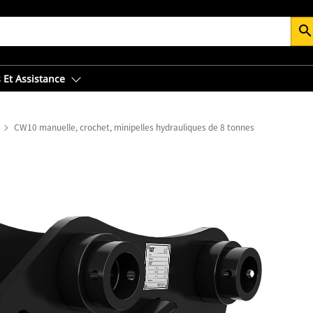
searc
 Et Assistance
CW10 manuelle, crochet, minipelles hydrauliques de 8 tonnes