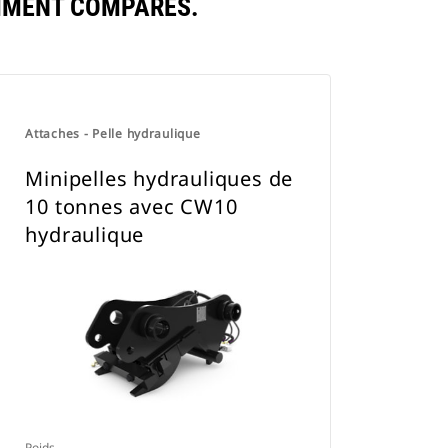
MMENT COMPARÉS.
Attaches - Pelle hydraulique
Minipelles hydrauliques de
10 tonnes avec CW10
hydraulique
Poids