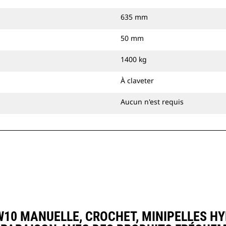
635 mm
50 mm
1400 kg
À claveter
Aucun n'est requis
0 MANUELLE, CROCHET, MINIPELLES HY