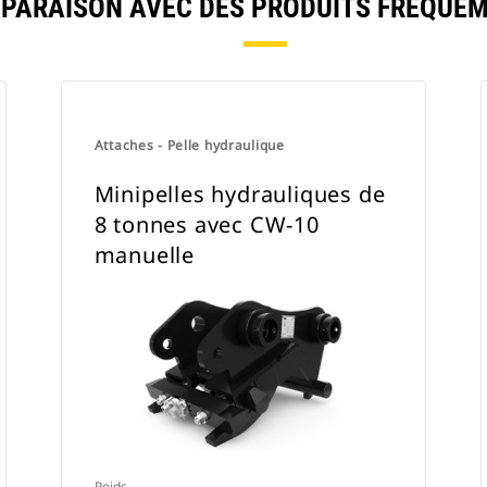
MPARAISON AVEC DES PRODUITS FRÉQUE
Attaches - Pelle hydraulique
Minipelles hydrauliques de
8 tonnes avec CW-10
manuelle
Poids