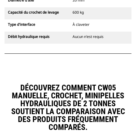
Diamètre d'axe
35 mm
Capacité du crochet de levage
600 kg
Type d'interface
À claveter
Débit hydraulique requis
Aucun n'est requis
DÉCOUVREZ COMMENT CW05
MANUELLE, CROCHET, MINIPELLES
HYDRAULIQUES DE 2 TONNES
SOUTIENT LA COMPARAISON AVEC
DES PRODUITS FRÉQUEMMENT
COMPARÉS.