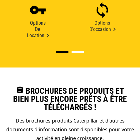
Options
Options
De
D'occasion
Location
assignment
BROCHURES DE PRODUITS ET
BIEN PLUS ENCORE PRÊTS À ÊTRE
TÉLÉCHARGÉS !
Des brochures produits Caterpillar et d'autres
documents d'information sont disponibles pour votre
activité en pleine croissance.