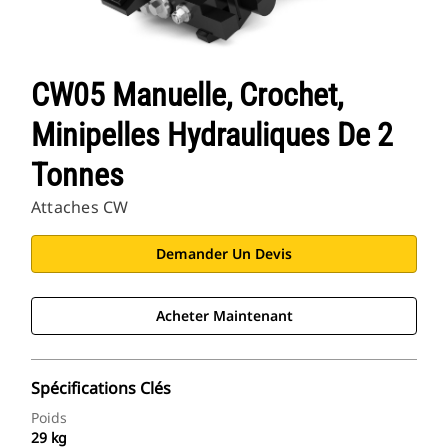
CW05 Manuelle, Crochet,
Minipelles Hydrauliques De 2
Tonnes
Attaches CW
Demander Un Devis
Acheter Maintenant
Spécifications Clés
Poids
29 kg