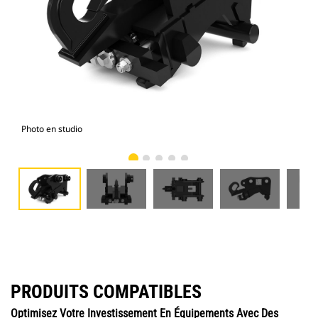
Photo en studio
Vue
PRODUITS COMPATIBLES
Optimisez Votre Investissement En Équipements Avec Des