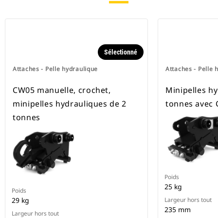
Sélectionné
Attaches - Pelle hydraulique
Attaches - Pelle 
CW05 manuelle, crochet,
Minipelles h
minipelles hydrauliques de 2
tonnes avec
tonnes
Poids
25 kg
Poids
29 kg
Largeur hors tout
235 mm
Largeur hors tout