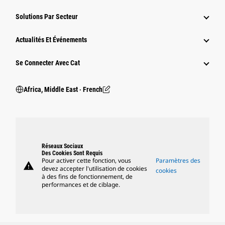
Solutions Par Secteur
Actualités Et Événements
Se Connecter Avec Cat
Africa, Middle East ‧ French
Réseaux Sociaux
Des Cookies Sont Requis
Pour activer cette fonction, vous
Paramètres des
warning
devez accepter l'utilisation de cookies
cookies
à des fins de fonctionnement, de
performances et de ciblage.