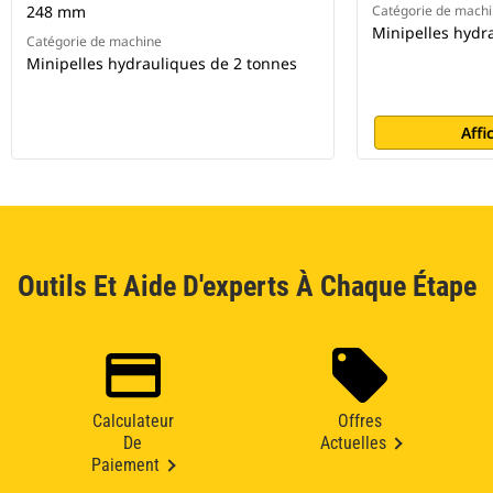
248 mm
Catégorie de mach
Minipelles hydr
Catégorie de machine
Minipelles hydrauliques de 2 tonnes
Affi
Outils Et Aide D'experts À Chaque Étape
Calculateur
Offres
De
Actuelles
Paiement