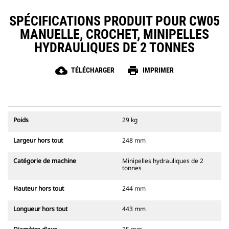
SPÉCIFICATIONS PRODUIT POUR CW05
MANUELLE, CROCHET, MINIPELLES
HYDRAULIQUES DE 2 TONNES
cloud_download
print
TÉLÉCHARGER
IMPRIMER
Poids
29 kg
Largeur hors tout
248 mm
Catégorie de machine
Minipelles hydrauliques de 2
tonnes
Hauteur hors tout
244 mm
Longueur hors tout
443 mm