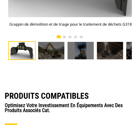
Grappin de démolition et de triage pour le traitement de déchets G318
Gra
PRODUITS COMPATIBLES
Optimisez Votre Investissement En Équipements Avec Des
Produits Associés Cat.