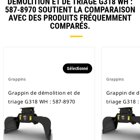
DÉMOLITION ET DE TRIAGE G318 WH :
587-8970 SOUTIENT LA COMPARAISON
AVEC DES PRODUITS FRÉQUEMMENT
COMPARÉS.
Sélectionné
Grappins
Grappins
Grappin de démolition et de
Grappin de d
triage G318 WH : 587-8970
triage G318 :