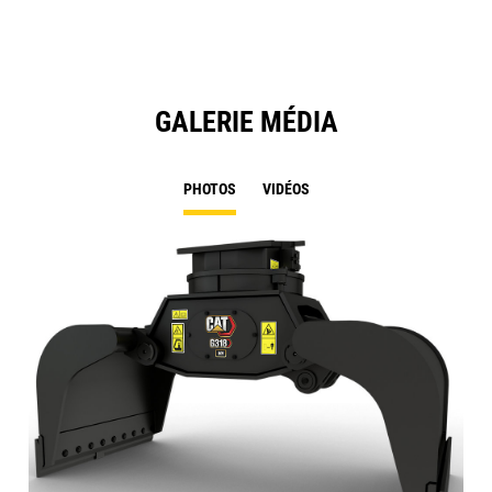
Ta
GALERIE MÉDIA
PHOTOS
VIDÉOS