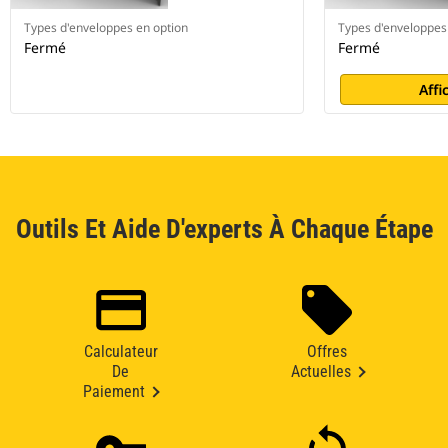
Types d'enveloppes en option
Types d'enveloppes
Fermé
Fermé
Affi
Outils Et Aide D'experts À Chaque Étape
Calculateur
Offres
De
Actuelles
Paiement