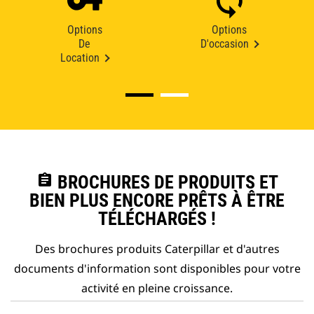
Options
Options
De
D'occasion
Location
assignment
BROCHURES DE PRODUITS ET
BIEN PLUS ENCORE PRÊTS À ÊTRE
TÉLÉCHARGÉS !
Des brochures produits Caterpillar et d'autres
documents d'information sont disponibles pour votre
activité en pleine croissance.