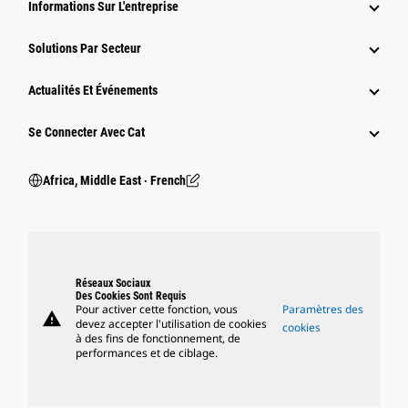
Informations Sur L'entreprise
Solutions Par Secteur
Actualités Et Événements
Se Connecter Avec Cat
Africa, Middle East ‧ French
Réseaux Sociaux
Des Cookies Sont Requis
Pour activer cette fonction, vous
Paramètres des
warning
devez accepter l'utilisation de cookies
cookies
à des fins de fonctionnement, de
performances et de ciblage.