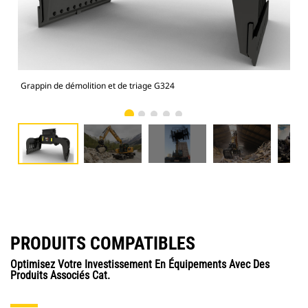
Grappin de démolition et de triage G324
Gra
PRODUITS COMPATIBLES
Optimisez Votre Investissement En Équipements Avec Des
Produits Associés Cat.