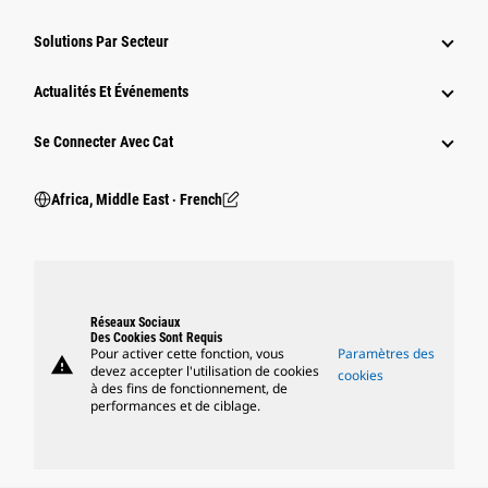
Solutions Par Secteur
Actualités Et Événements
Se Connecter Avec Cat
Africa, Middle East ‧ French
Réseaux Sociaux
Des Cookies Sont Requis
Pour activer cette fonction, vous
Paramètres des
warning
devez accepter l'utilisation de cookies
cookies
à des fins de fonctionnement, de
performances et de ciblage.