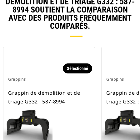
DÉMOLITION ET DE TRIAGE G332 : 587-
8994 SOUTIENT LA COMPARAISON
AVEC DES PRODUITS FRÉQUEMMENT
COMPARÉS.
Sélectionné
Grappins
Grappins
Grappin de démolition et de
Grappin de d
triage G332 : 587-8994
triage G332 :