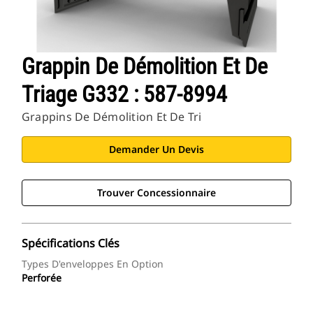
Grappin De Démolition Et De
Triage G332 : 587-8994
Grappins De Démolition Et De Tri
Demander Un Devis
Trouver Concessionnaire
Spécifications Clés
Types D'enveloppes En Option
Perforée