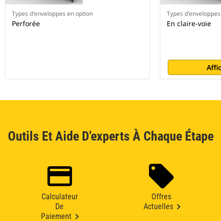
Types d'enveloppes en option
Types d'enveloppes
Perforée
En claire-voie
Affi
Outils Et Aide D'experts À Chaque Étape
Calculateur
Offres
De
Actuelles
Paiement