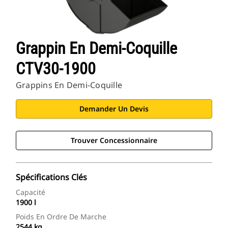
Grappin En Demi-Coquille
CTV30-1900
Grappins En Demi-Coquille
Demander Un Devis
Trouver Concessionnaire
Spécifications Clés
Capacité
1900 l
Poids En Ordre De Marche
2544 kg