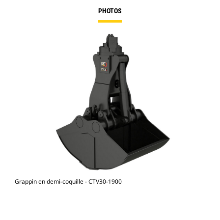
PHOTOS
Grappin en demi-coquille - CTV30-1900