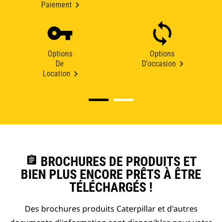
Paiement
Options
Options
De
D'occasion
Location
assignment
BROCHURES DE PRODUITS ET
BIEN PLUS ENCORE PRÊTS À ÊTRE
TÉLÉCHARGÉS !
Des brochures produits Caterpillar et d'autres