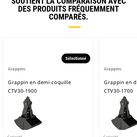
SOUTIENT LA COMPARAISON AVEC
DES PRODUITS FRÉQUEMMENT
COMPARÉS.
Sélectionné
Grappins
Grappins
Grappin en demi-coquille
Grappin en d
CTV30-1900
CTV30-1700
Capacité
Capacité