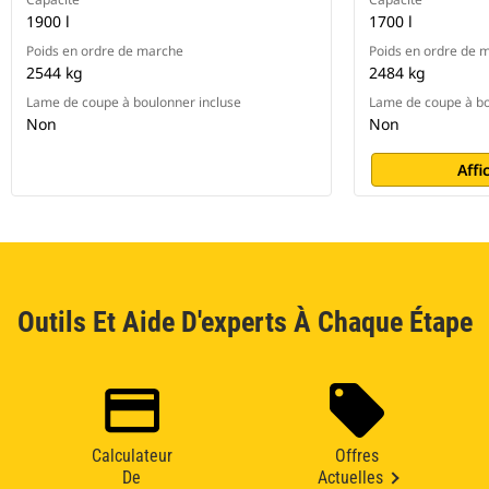
1900 l
1700 l
Poids en ordre de marche
Poids en ordre de 
2544 kg
2484 kg
Lame de coupe à boulonner incluse
Lame de coupe à bo
Non
Non
Affi
Outils Et Aide D'experts À Chaque Étape
Calculateur
Offres
De
Actuelles