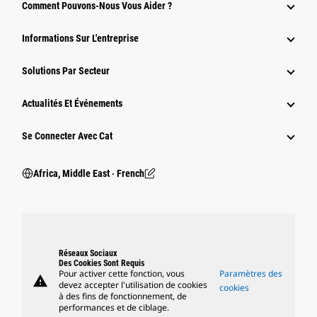
Comment Pouvons-Nous Vous Aider ?
Informations Sur L'entreprise
Solutions Par Secteur
Actualités Et Événements
Se Connecter Avec Cat
Africa, Middle East ‧ French
Réseaux Sociaux
Des Cookies Sont Requis
Pour activer cette fonction, vous
Paramètres des
warning
devez accepter l'utilisation de cookies
cookies
à des fins de fonctionnement, de
performances et de ciblage.