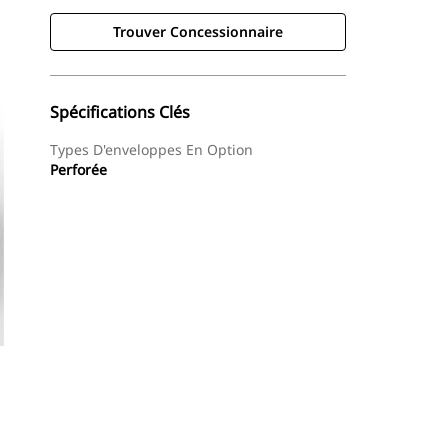
Trouver Concessionnaire
Spécifications Clés
Types D'enveloppes En Option
Perforée
Trouver Concessionnaire
Demander Un Devis