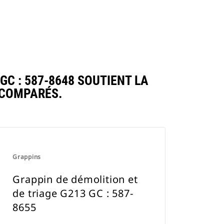
C : 587-8648 SOUTIENT LA
 COMPARÉS.
Grappins
Grappin de démolition et
de triage G213 GC : 587-
8655