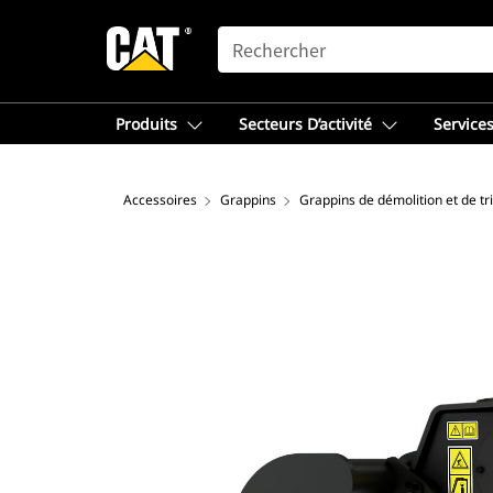
SEARCH
Produits
Secteurs D’activité
Services
Accessoires
Grappins
Grappins de démolition et de tri