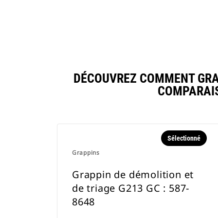
DÉCOUVREZ COMMENT GRAPP
COMPARAIS
Sélectionné
Grappins
Grappin de démolition et
de triage G213 GC : 587-
8648