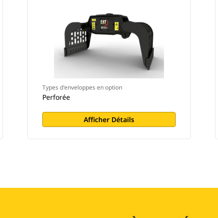
Types d'enveloppes en option
Perforée
Afficher Détails