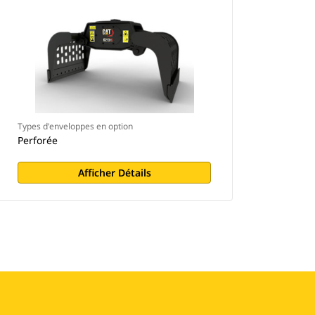
Types d'enveloppes en option
Perforée
Afficher Détails