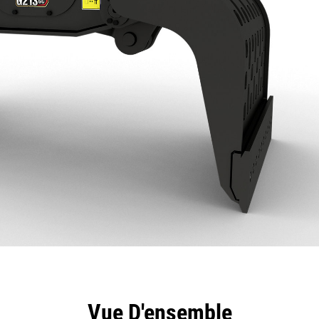
ntages
Spécifications
Outils
Présentation
Vue D'ensemble